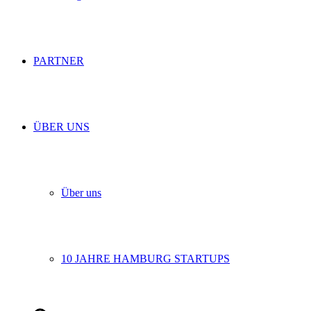
PARTNER
ÜBER UNS
Über uns
10 JAHRE HAMBURG STARTUPS