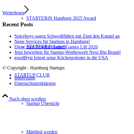
Weiterlesen
STARTERiN Hamburg 2025 Award
Recent Posts
Spiceboys sagen Schweißfüßen mit Zimt den Kampf an
Neue Services für Startups in Hamburg!
STARTERiN Lunch
Diese fünf Projekte fördert Games Lift 2026
Jetzt bewerben für Startup-Wettbewerb Next Big Brand!
goodBytz bringt seine Küchenroboter in die USA
© Copyright - Hamburg Startups
STARTUP CLUB
Impressum
Datenschutzerklärung
Nach oben scrollen
Startup Übersicht
Mitglied werden