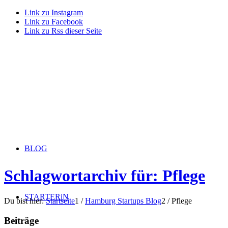
Link zu Instagram
Link zu Facebook
Link zu Rss dieser Seite
BLOG
Schlagwortarchiv für: Pflege
STARTERiN
Du bist hier:
Startseite
1
/
Hamburg Startups Blog
2
/
Pflege
Beiträge