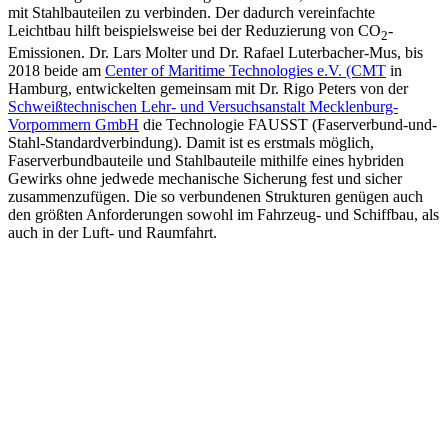
mit Stahlbauteilen zu verbinden. Der dadurch vereinfachte
Leichtbau hilft beispielsweise bei der Reduzierung von CO
-
2
Emissionen. Dr. Lars Molter und Dr. Rafael Luterbacher-Mus, bis
2018 beide am
Center of Maritime Technologies e.V. (CMT
in
Hamburg, entwickelten gemeinsam mit Dr. Rigo Peters von der
Schweißtechnischen Lehr- und Versuchsanstalt Mecklenburg-
Vorpommern GmbH
die Technologie FAUSST (Faserverbund-und-
Stahl-Standardverbindung). Damit ist es erstmals möglich,
Faserverbundbauteile und Stahlbauteile mithilfe eines hybriden
Gewirks ohne jedwede mechanische Sicherung fest und sicher
zusammenzufügen. Die so verbundenen Strukturen genügen auch
den größten Anforderungen sowohl im Fahrzeug- und Schiffbau, als
auch in der Luft- und Raumfahrt.