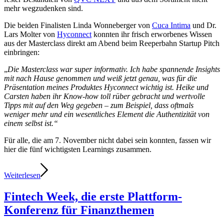
mehr wegzudenken sind.
Die beiden Finalisten Linda Wonneberger von
Cuca Intima
und Dr.
Lars Molter von
Hyconnect
konnten ihr frisch erworbenes Wissen
aus der Masterclass direkt am Abend beim Reeperbahn Startup Pitch
einbringen:
„
Die Masterclass war super informativ. Ich habe spannende Insights
mit nach Hause genommen und weiß jetzt genau, was für die
Präsentation meines Produktes Hyconnect wichtig ist. Heike und
Carsten haben ihr Know-how toll rüber gebracht und wertvolle
Tipps mit auf den Weg gegeben – zum Beispiel, dass oftmals
weniger mehr und ein wesentliches Element die Authentizität von
einem selbst ist.“
Für alle, die am 7. November nicht dabei sein konnten, fassen wir
hier die fünf wichtigsten Learnings zusammen.
Weiterlesen
Fintech Week, die erste Plattform-
Konferenz für Finanzthemen