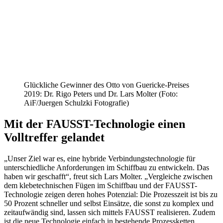
Glückliche Gewinner des Otto von Guericke-Preises
2019: Dr. Rigo Peters und Dr. Lars Molter (Foto:
AiF/Juergen Schulzki Fotografie)
Mit der FAUSST-Technologie einen
Volltreffer gelandet
„Unser Ziel war es, eine hybride Verbindungstechnologie für
unterschiedliche Anforderungen im Schiffbau zu entwickeln. Das
haben wir geschafft“, freut sich Lars Molter. „Vergleiche zwischen
dem klebetechnischen Fügen im Schiffbau und der FAUSST-
Technologie zeigen deren hohes Potenzial: Die Prozesszeit ist bis zu
50 Prozent schneller und selbst Einsätze, die sonst zu komplex und
zeitaufwändig sind, lassen sich mittels FAUSST realisieren. Zudem
ist die neue Technologie einfach in bestehende Prozessketten