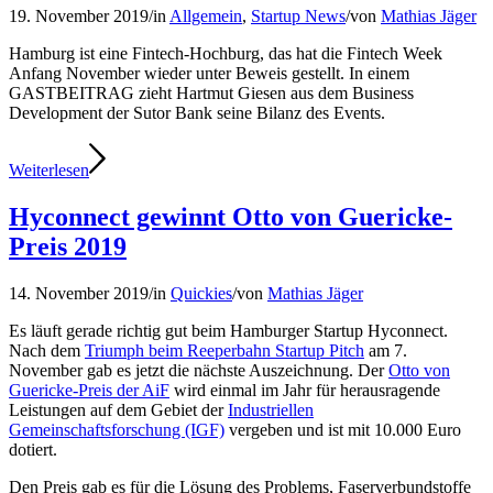
19. November 2019
/
in
Allgemein
,
Startup News
/
von
Mathias Jäger
Hamburg ist eine Fintech-Hochburg, das hat die Fintech Week
Anfang November wieder unter Beweis gestellt. In einem
GASTBEITRAG zieht Hartmut Giesen aus dem Business
Development der Sutor Bank seine Bilanz des Events.
Weiterlesen
Hyconnect gewinnt Otto von Guericke-
Preis 2019
14. November 2019
/
in
Quickies
/
von
Mathias Jäger
Es läuft gerade richtig gut beim Hamburger Startup Hyconnect.
Nach dem
Triumph beim Reeperbahn Startup Pitch
am 7.
November gab es jetzt die nächste Auszeichnung. Der
Otto von
Guericke-Preis der AiF
wird einmal im Jahr für herausragende
Leistungen auf dem Gebiet der
Industriellen
Gemeinschaftsforschung (IGF)
vergeben und ist mit 10.000 Euro
dotiert.
Den Preis gab es für die Lösung des Problems, Faserverbundstoffe