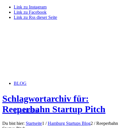
Link zu Instagram
Link zu Facebook
Link zu Rss dieser Seite
BLOG
Schlagwortarchiv für:
Reeperbahn Startup Pitch
STARTERiN
Du bist hier:
Startseite
1
/
Hamburg Startups Blog
2
/
Reeperbahn