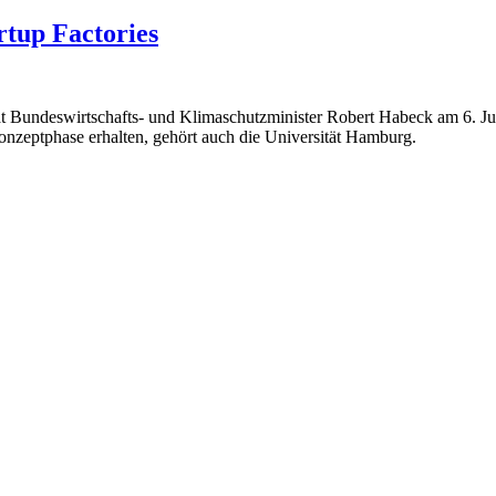
tup Factories
 Bundeswirtschafts- und Klimaschutzminister Robert Habeck am 6. Jun
nzeptphase erhalten, gehört auch die Universität Hamburg.