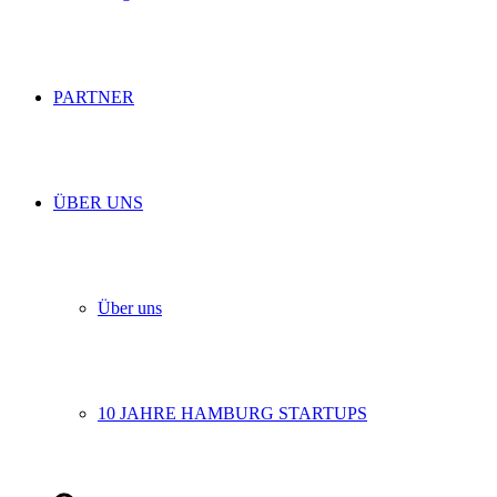
PARTNER
ÜBER UNS
Über uns
10 JAHRE HAMBURG STARTUPS