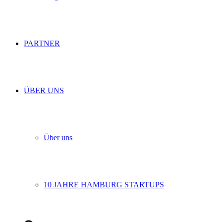
PARTNER
ÜBER UNS
Über uns
10 JAHRE HAMBURG STARTUPS