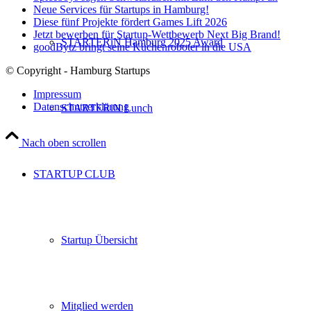
Neue Services für Startups in Hamburg!
Diese fünf Projekte fördert Games Lift 2026
Jetzt bewerben für Startup-Wettbewerb Next Big Brand!
STARTERiN Hamburg 2025 Award
goodBytz bringt seine Küchenroboter in die USA
© Copyright - Hamburg Startups
Impressum
Datenschutzerklärung
STARTERiN Lunch
Nach oben scrollen
STARTUP CLUB
Startup Übersicht
Mitglied werden