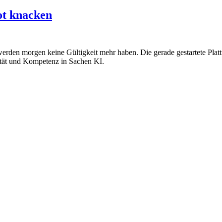
ot knacken
 werden morgen keine Gültigkeit mehr haben. Die gerade gestartete Pl
lität und Kompetenz in Sachen KI.