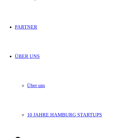
PARTNER
ÜBER UNS
Über uns
10 JAHRE HAMBURG STARTUPS