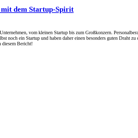
it dem Startup-Spirit
nternehmen, vom kleinen Startup bis zum Großkonzern. Personalberat
lbst noch ein Startup und haben daher einen besonders guten Draht zu d
n diesem Bericht!