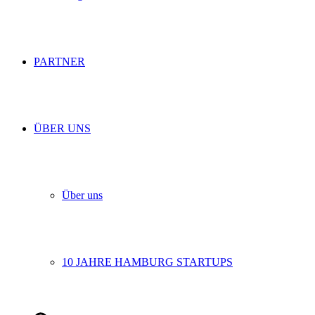
PARTNER
ÜBER UNS
Über uns
10 JAHRE HAMBURG STARTUPS