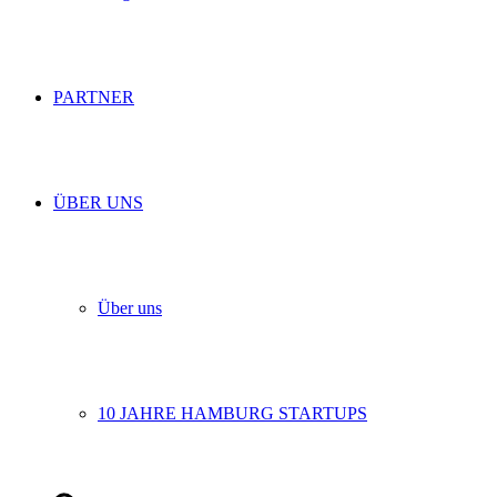
PARTNER
ÜBER UNS
Über uns
10 JAHRE HAMBURG STARTUPS