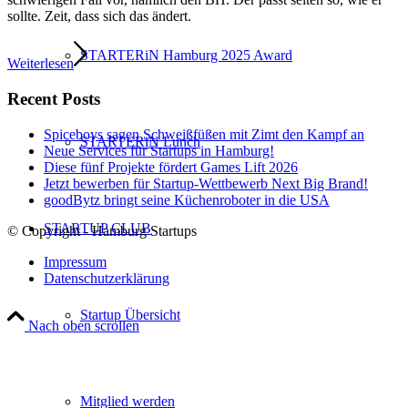
sollte. Zeit, dass sich das ändert.
STARTERiN Hamburg 2025 Award
Weiterlesen
Recent Posts
Spiceboys sagen Schweißfüßen mit Zimt den Kampf an
STARTERiN Lunch
Neue Services für Startups in Hamburg!
Diese fünf Projekte fördert Games Lift 2026
Jetzt bewerben für Startup-Wettbewerb Next Big Brand!
goodBytz bringt seine Küchenroboter in die USA
STARTUP CLUB
© Copyright - Hamburg Startups
Impressum
Datenschutzerklärung
Startup Übersicht
Nach oben scrollen
Mitglied werden