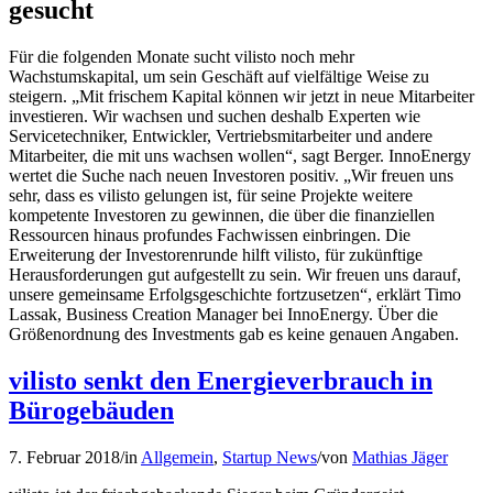
gesucht
Für die folgenden Monate sucht vilisto noch mehr
Wachstumskapital, um sein Geschäft auf vielfältige Weise zu
steigern. „Mit frischem Kapital können wir jetzt in neue Mitarbeiter
investieren. Wir wachsen und suchen deshalb Experten wie
Servicetechniker, Entwickler, Vertriebsmitarbeiter und andere
Mitarbeiter, die mit uns wachsen wollen“, sagt Berger. InnoEnergy
wertet die Suche nach neuen Investoren positiv. „Wir freuen uns
sehr, dass es vilisto gelungen ist, für seine Projekte weitere
kompetente Investoren zu gewinnen, die über die finanziellen
Ressourcen hinaus profundes Fachwissen einbringen. Die
Erweiterung der Investorenrunde hilft vilisto, für zukünftige
Herausforderungen gut aufgestellt zu sein. Wir freuen uns darauf,
unsere gemeinsame Erfolgsgeschichte fortzusetzen“, erklärt Timo
Lassak, Business Creation Manager bei InnoEnergy. Über die
Größenordnung des Investments gab es keine genauen Angaben.
vilisto senkt den Energieverbrauch in
Bürogebäuden
7. Februar 2018
/
in
Allgemein
,
Startup News
/
von
Mathias Jäger