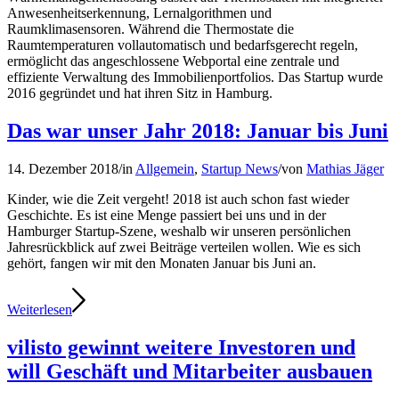
Anwesenheitserkennung, Lernalgorithmen und
Raumklimasensoren. Während die Thermostate die
Raumtemperaturen vollautomatisch und bedarfsgerecht regeln,
ermöglicht das angeschlossene Webportal eine zentrale und
effiziente Verwaltung des Immobilienportfolios. Das Startup wurde
2016 gegründet und hat ihren Sitz in Hamburg.
Das war unser Jahr 2018: Januar bis Juni
14. Dezember 2018
/
in
Allgemein
,
Startup News
/
von
Mathias Jäger
Kinder, wie die Zeit vergeht! 2018 ist auch schon fast wieder
Geschichte. Es ist eine Menge passiert bei uns und in der
Hamburger Startup-Szene, weshalb wir unseren persönlichen
Jahresrückblick auf zwei Beiträge verteilen wollen. Wie es sich
gehört, fangen wir mit den Monaten Januar bis Juni an.
Weiterlesen
vilisto gewinnt weitere Investoren und
will Geschäft und Mitarbeiter ausbauen