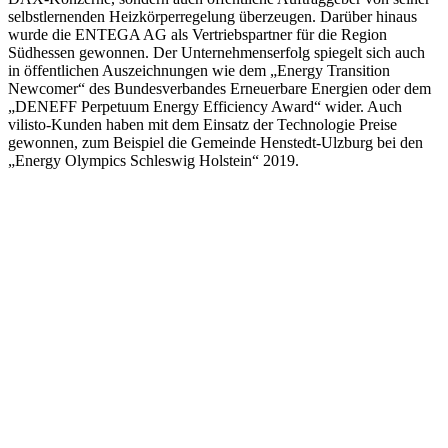
selbstlernenden Heizkörperregelung überzeugen. Darüber hinaus
wurde die ENTEGA AG als Vertriebspartner für die Region
Südhessen gewonnen. Der Unternehmenserfolg spiegelt sich auch
in öffentlichen Auszeichnungen wie dem „Energy Transition
Newcomer“ des Bundesverbandes Erneuerbare Energien oder dem
„DENEFF Perpetuum Energy Efficiency Award“ wider. Auch
vilisto-Kunden haben mit dem Einsatz der Technologie Preise
gewonnen, zum Beispiel die Gemeinde Henstedt-Ulzburg bei den
„Energy Olympics Schleswig Holstein“ 2019.