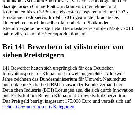
Raumklima-Sensoren zum Einsatz. Mit der Technologie und der
dazugehörigen Online-Plattform können Unternehmen und
Kommunen bis zu 32 % an Heizkosten einsparen und ihre CO2 -
Emissionen reduzieren. Im Jahr 2016 gegründet, brachte das
Unternehmen noch im selben Jahr mit dem Pilotkunden
RheinEnergie seine erste Beta-Thermostatserie auf den Markt. 2018
nahm vilisto dann die Serienproduktion auf.
Bei 141 Bewerbern ist vilisto einer von
sieben Preisträgern
141 Bewerber hatten sich ursprünglich für den Deutschen
Innovationspreis für Klima und Umwelt angemeldet. Alle zwei
Jahre zeichnen das Bundesministerium für Umwelt, Naturschutz
und nukleare Sicherheit (BMU) sowie der Bundesverband der
Deutschen Industrie (BDI) Lösungen aus, die sich durch Innovation
und Fortschritt im Bereich Klima- und Umweltschutz hervortun.
Das Preisgeld beträgt insgesamt 175.000 Euro und verteilt sich auf
sieben Gewinner in sechs Kategorien
.