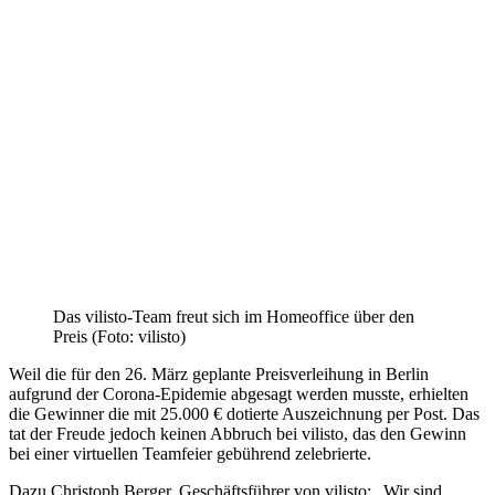
Das vilisto-Team freut sich im Homeoffice über den
Preis (Foto: vilisto)
Weil die für den 26. März geplante Preisverleihung in Berlin
aufgrund der Corona-Epidemie abgesagt werden musste, erhielten
die Gewinner die mit 25.000 € dotierte Auszeichnung per Post. Das
tat der Freude jedoch keinen Abbruch bei vilisto, das den Gewinn
bei einer virtuellen Teamfeier gebührend zelebrierte.
Dazu Christoph Berger, Geschäftsführer von vilisto: „Wir sind