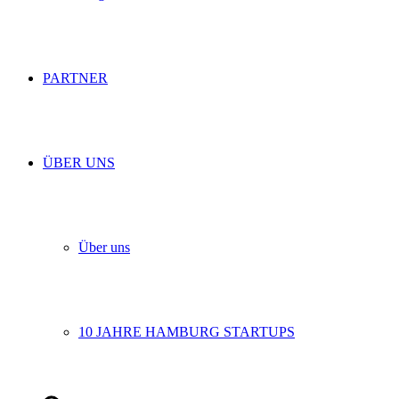
PARTNER
ÜBER UNS
Über uns
10 JAHRE HAMBURG STARTUPS