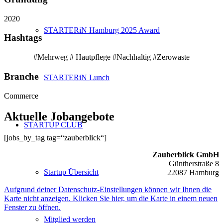
2020
STARTERiN Hamburg 2025 Award
Hashtags
#Mehrweg # Hautpflege #Nachhaltig #Zerowaste
Branche
STARTERiN Lunch
Commerce
Aktuelle Jobangebote
STARTUP CLUB
[jobs_by_tag tag=“zauberblick“]
Zauberblick GmbH
Güntherstraße 8
Startup Übersicht
22087 Hamburg
Aufgrund deiner Datenschutz-Einstellungen können wir Ihnen die
Karte nicht anzeigen. Klicken Sie hier, um die Karte in einem neuen
Fenster zu öffnen.
Mitglied werden