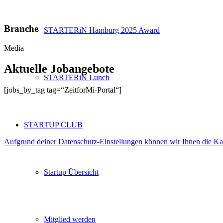
Branche
STARTERiN Hamburg 2025 Award
Media
Aktuelle Jobangebote
STARTERiN Lunch
[jobs_by_tag tag=“ZeitforMi-Portal“]
STARTUP CLUB
Aufgrund deiner Datenschutz-Einstellungen können wir Ihnen die Kart
Startup Übersicht
Mitglied werden