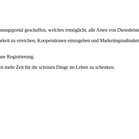
istungsportal geschaffen, welches ermöglicht, alle Arten von Dienstleis
htbarkeit zu erreichen, Kooperationen einzugehen und Marketingmaßnahm
hne Registrierung.
nen mehr Zeit für die schönen Dinge im Leben zu schenken.