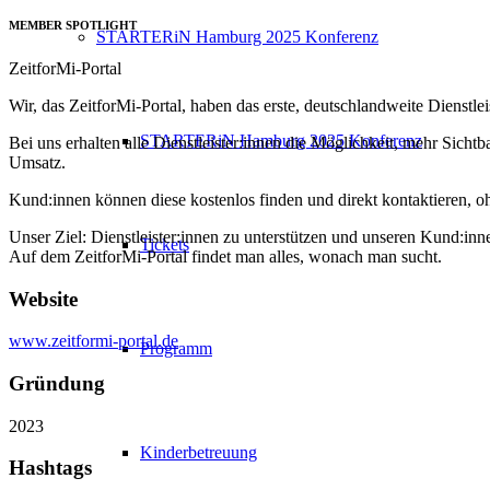
MEMBER SPOTLIGHT
STARTERiN Hamburg 2025 Konferenz
ZeitforMi-Portal
Wir, das ZeitforMi-Portal, haben das erste, deutschlandweite Dienstle
STARTERiN Hamburg 2025 Konferenz
Bei uns erhalten alle Dienstleister:innen die Möglichkeit, mehr Sic
Umsatz.
Kund:innen können diese kostenlos finden und direkt kontaktieren, o
Unser Ziel: Dienstleister:innen zu unterstützen und unseren Kund:in
Tickets
Auf dem ZeitforMi-Portal findet man alles, wonach man sucht.
Website
www.zeitformi-portal.de
Programm
Gründung
2023
Kinderbetreuung
Hashtags