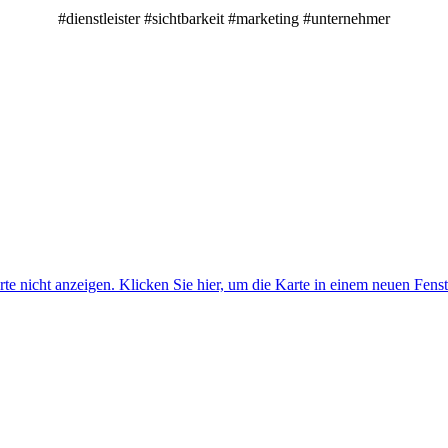
#dienstleister #sichtbarkeit #marketing #unternehmer
e nicht anzeigen. Klicken Sie hier, um die Karte in einem neuen Fenst