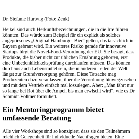
Dr. Stefanie Hartwig (Foto: Zenk)
Heikel sind auch Herkunftsbezeichnungen, die in die Irre führen
könnten. Das würde zum Beispiel für ein explizit als solches
angepriesenes „Original Hamburger Bier“ gelten, das tatsächlich in
Bayern gebraut wird. Ein weiteres Risiko gerade für innovative
Startups birgt die Novel-Food-Verordnung der EU. Sie besagt, dass
Produkte, die bisher nicht zur üblichen Ernährung gehörten, erst
eine Unbedenklichkeitsprüfung durchlaufen müssen. Das können
durchaus auch Lebensmittel sein, die in anderen Teilen der Welt
längst zur Grundversorgung gehören. Diese Tatsache mag
Produzenten dazu veranlassen, über die Verordnung hinwegzusehen
und mit dem Vertrieb einfach mal loszulegen. Aber: „Man fährt nur
so lange bei Rot über die Ampel, bis man erwischt wird“, wie es Dr.
Schmidt-Vollmer formuliert.
Ein Mentoringprogramm bietet
umfassende Beratung
Alle vier Workshops sind so konzipiert, dass sie den Teilnehmern
reichlich Gelegenheit für individuelle Nachfragen bieten. Eine