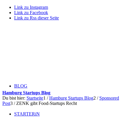
Link zu Instagram
Link zu Facebook
Link zu Rss dieser Seite
BLOG
Hamburg Startups Blog
Du bist hier:
Startseite
1
/
Hamburg Startups Blog
2
/
Sponsored
Post
3
/
ZENK gibt Food-Startups Recht
STARTERiN