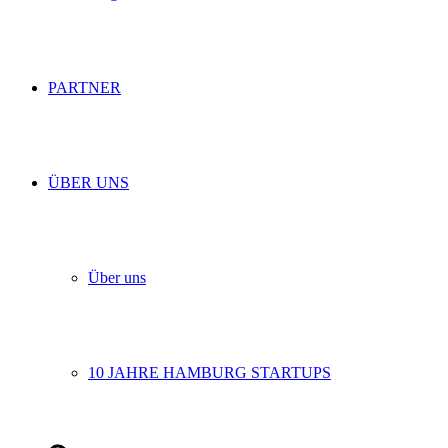
PARTNER
ÜBER UNS
Über uns
10 JAHRE HAMBURG STARTUPS