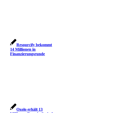
Resourcify bekommt
14 Millionen in
Finanzierungsrunde
Oxolo erhält 13