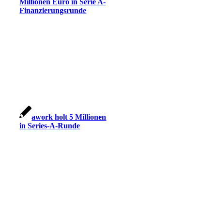
Millionen Euro in Serie A-
Finanzierungsrunde
awork holt 5 Millionen
in Series-A-Runde