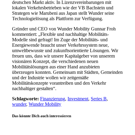
deutschen Markt aktiv. In Lizenzvereinbarungen mit
lokalen Verkehrsbetrieben wie der VB Bachstein und
Strategen wie Marubeni aus Japan stellt Wunder seine
Technologielösung als Plattform zur Verfügung.
Gründer und CEO von Wunder Mobility Gunnar Froh
kommentiert: „Flexible und nachhaltige Mobilitäts-
Modelle sind gefragt! Im Zuge der Mobilitäts- und
Energiewende braucht unser Verkehrssystem neue,
umweltbewusste und zukunftsorientierte Lösungen. Wir
freuen uns, dass wir unsere Kapitalgeber von unserem
visionären Konzept, die verschiedenen neuen
Mobilitätslösungen aus einer Hand anzubieten
überzeugen konnten. Gemeinsam mit Städten, Gemeinden
und der Industrie wollen wir zeitgemäße
Mobilitätskonzepte vorantreiben und den Verkehr
nachhaltiger gestalten“.
Schlagworte:
Finanzierung
,
Investment
,
Series B
,
wunder
,
Wunder Mobility
Das könnte Dich auch interessieren