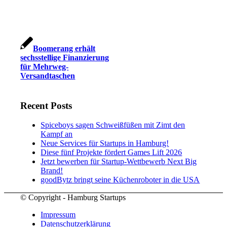
Boomerang erhält
sechsstellige Finanzierung
für Mehrweg-
Versandtaschen
Recent Posts
Spiceboys sagen Schweißfüßen mit Zimt den
Kampf an
Neue Services für Startups in Hamburg!
Diese fünf Projekte fördert Games Lift 2026
Jetzt bewerben für Startup-Wettbewerb Next Big
Brand!
goodBytz bringt seine Küchenroboter in die USA
© Copyright - Hamburg Startups
Impressum
Datenschutzerklärung