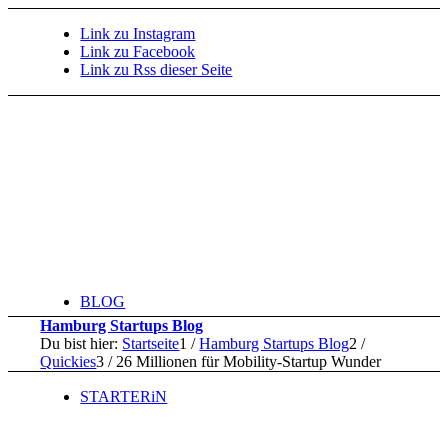
Link zu Instagram
Link zu Facebook
Link zu Rss dieser Seite
BLOG
Hamburg Startups Blog
Du bist hier:
Startseite
1
/
Hamburg Startups Blog
2
/
Quickies
3
/
26 Millionen für Mobility-Startup Wunder
STARTERiN