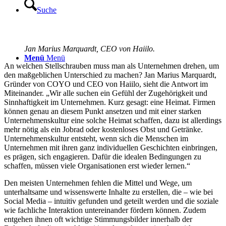
Suche
Jan Marius Marquardt, CEO von Haiilo.
Menü
Menü
An welchen Stellschrauben muss man als Unternehmen drehen, um
den maßgeblichen Unterschied zu machen? Jan Marius Marquardt,
Gründer von COYO und CEO von Haiilo, sieht die Antwort im
Miteinander. „Wir alle suchen ein Gefühl der Zugehörigkeit und
Sinnhaftigkeit im Unternehmen. Kurz gesagt: eine Heimat. Firmen
können genau an diesem Punkt ansetzen und mit einer starken
Unternehmenskultur eine solche Heimat schaffen, dazu ist allerdings
mehr nötig als ein Jobrad oder kostenloses Obst und Getränke.
Unternehmenskultur entsteht, wenn sich die Menschen im
Unternehmen mit ihren ganz individuellen Geschichten einbringen,
es prägen, sich engagieren. Dafür die idealen Bedingungen zu
schaffen, müssen viele Organisationen erst wieder lernen.“
Den meisten Unternehmen fehlen die Mittel und Wege, um
unterhaltsame und wissenswerte Inhalte zu erstellen, die – wie bei
Social Media – intuitiv gefunden und geteilt werden und die soziale
wie fachliche Interaktion untereinander fördern können. Zudem
entgehen ihnen oft wichtige Stimmungsbilder innerhalb der