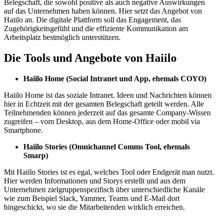
Belegschaft, die sowohl positive als auch negative Auswirkungen
auf das Unternehmen haben können. Hier setzt das Angebot von
Haiilo an. Die digitale Plattform soll das Engagement, das
Zugehörigkeitsgefühl und die effiziente Kommunikation am
Arbeitsplatz bestmöglich unterstützen.
Die Tools und Angebote von Haiilo
Haiilo Home (Social Intranet und App, ehemals COYO)
Haiilo Home ist das soziale Intranet. Ideen und Nachrichten können
hier in Echtzeit mit der gesamten Belegschaft geteilt werden. Alle
Teilnehmenden können jederzeit auf das gesamte Company-Wissen
zugreifen – vom Desktop, aus dem Home-Office oder mobil via
Smartphone.
Haiilo Stories (Omnichannel Comms Tool, ehemals
Smarp)
Mit Haiilo Stories ist es egal, welches Tool oder Endgerät man nutzt.
Hier werden Informationen und Storys erstellt und aus dem
Unternehmen zielgruppenspezifisch über unterschiedliche Kanäle
wie zum Beispiel Slack, Yammer, Teams und E-Mail dort
hingeschickt, wo sie die Mitarbeitenden wirklich erreichen.