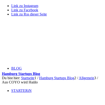
Link zu Instagram
Link zu Facebook
Link zu Rss dieser Seite
BLOG
Hamburg Startups Blog
Du bist hier:
Startseite
1
/
Hamburg Startups Blog
2
/
Allgemein
3
/
Aus COYO wird Haiilo
STARTERiN