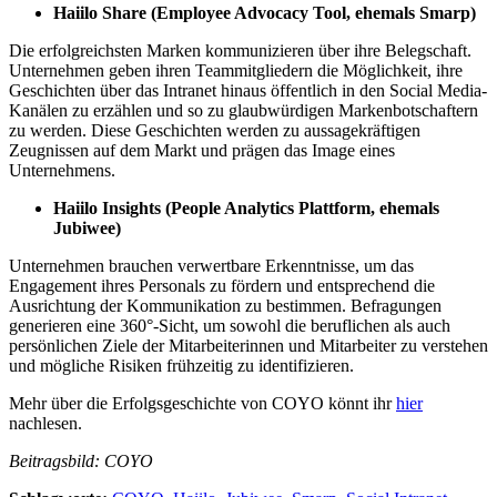
Haiilo Share (Employee Advocacy Tool, ehemals Smarp)
Die erfolgreichsten Marken kommunizieren über ihre Belegschaft.
Unternehmen geben ihren Teammitgliedern die Möglichkeit, ihre
Geschichten über das Intranet hinaus öffentlich in den Social Media-
Kanälen zu erzählen und so zu glaubwürdigen Markenbotschaftern
zu werden. Diese Geschichten werden zu aussagekräftigen
Zeugnissen auf dem Markt und prägen das Image eines
Unternehmens.
Haiilo Insights (People Analytics Plattform, ehemals
Jubiwee)
Unternehmen brauchen verwertbare Erkenntnisse, um das
Engagement ihres Personals zu fördern und entsprechend die
Ausrichtung der Kommunikation zu bestimmen. Befragungen
generieren eine 360°-Sicht, um sowohl die beruflichen als auch
persönlichen Ziele der Mitarbeiterinnen und Mitarbeiter zu verstehen
und mögliche Risiken frühzeitig zu identifizieren.
Mehr über die Erfolgsgeschichte von COYO könnt ihr
hier
nachlesen.
Beitragsbild: COYO