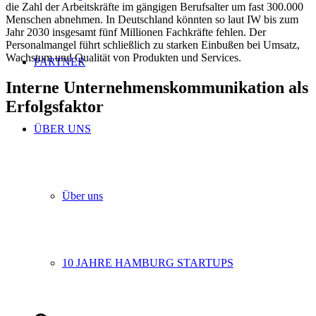
die Zahl der Arbeitskräfte im gängigen Berufsalter um fast 300.000
Menschen abnehmen. In Deutschland könnten so laut IW bis zum
Jahr 2030 insgesamt fünf Millionen Fachkräfte fehlen. Der
Personalmangel führt schließlich zu starken Einbußen bei Umsatz,
Wachstum und Qualität von Produkten und Services.
PARTNER
Interne Unternehmenskommunikation als
Erfolgsfaktor
ÜBER UNS
Über uns
10 JAHRE HAMBURG STARTUPS