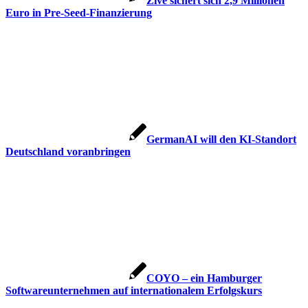
Zive sichert sich 2,9 Millionen
Euro in Pre-Seed-Finanzierung
GermanAI will den KI-Standort
Deutschland voranbringen
COYO – ein Hamburger
Softwareunternehmen auf internationalem Erfolgskurs