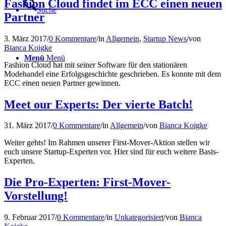
Fashion Cloud findet im ECC einen neuen
Suche
Partner
3. März 2017
/
0 Kommentare
/
in
Allgemein
,
Startup News
/
von
Bianca Koigke
Menü
Menü
Fashion Cloud hat mit seiner Software für den stationären
Modehandel eine Erfolgsgeschichte geschrieben. Es konnte mit dem
ECC einen neuen Partner gewinnen.
Meet our Experts: Der vierte Batch!
31. März 2017
/
0 Kommentare
/
in
Allgemein
/
von
Bianca Koigke
Weiter gehts! Im Rahmen unserer First-Mover-Aktion stellen wir
euch unsere Startup-Experten vor. Hier sind für euch weitere Basis-
Experten.
Die Pro-Experten: First-Mover-
Vorstellung!
9. Februar 2017
/
0 Kommentare
/
in
Unkategorisiert
/
von
Bianca