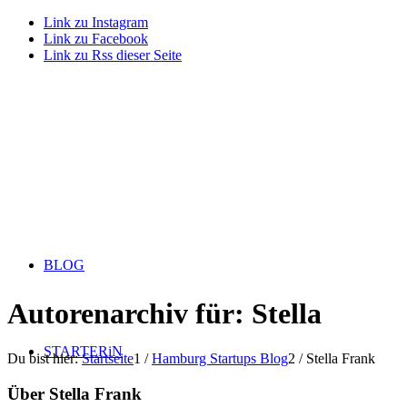
Link zu Instagram
Link zu Facebook
Link zu Rss dieser Seite
BLOG
Autorenarchiv für: Stella
STARTERiN
Du bist hier:
Startseite
1
/
Hamburg Startups Blog
2
/
Stella Frank
Über
Stella Frank