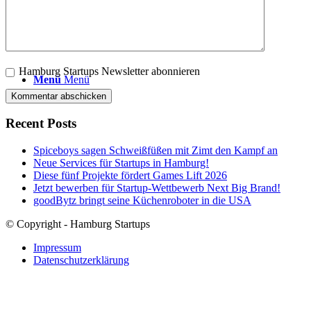
Suche
Hamburg Startups Newsletter abonnieren
Menü
Menü
Recent Posts
Spiceboys sagen Schweißfüßen mit Zimt den Kampf an
Neue Services für Startups in Hamburg!
Diese fünf Projekte fördert Games Lift 2026
Jetzt bewerben für Startup-Wettbewerb Next Big Brand!
goodBytz bringt seine Küchenroboter in die USA
© Copyright - Hamburg Startups
Impressum
Datenschutzerklärung