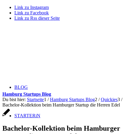
Link zu Instagram
Link zu Facebook
Link zu Rss dieser Seite
BLOG
Hamburg Startups Blog
Du bist hier:
Startseite
1
/
Hamburg Startups Blog
2
/
Quickies
3
/
Bachelor-Kollektion beim Hamburger Startup die Herren Edel
STARTERiN
Bachelor-Kollektion beim Hamburger