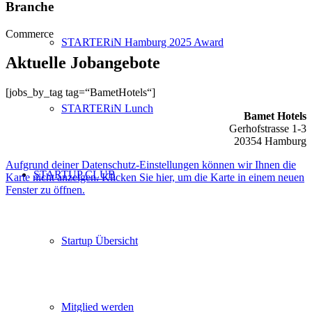
Branche
Commerce
STARTERiN Hamburg 2025 Award
Aktuelle Jobangebote
[jobs_by_tag tag=“BametHotels“]
STARTERiN Lunch
Bamet Hotels
Gerhofstrasse 1-3
20354 Hamburg
Aufgrund deiner Datenschutz-Einstellungen können wir Ihnen die
STARTUP CLUB
Karte nicht anzeigen. Klicken Sie hier, um die Karte in einem neuen
Fenster zu öffnen.
Startup Übersicht
Mitglied werden