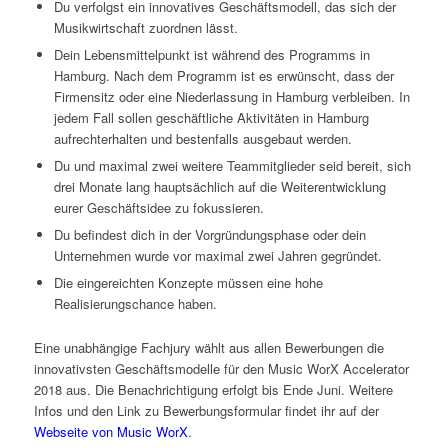
Du verfolgst ein innovatives Geschäftsmodell, das sich der
Musikwirtschaft zuordnen lässt.
Dein Lebensmittelpunkt ist während des Programms in
Hamburg. Nach dem Programm ist es erwünscht, dass der
Firmensitz oder eine Niederlassung in Hamburg verbleiben. In
jedem Fall sollen geschäftliche Aktivitäten in Hamburg
aufrechterhalten und bestenfalls ausgebaut werden.
Du und maximal zwei weitere Teammitglieder seid bereit, sich
drei Monate lang hauptsächlich auf die Weiterentwicklung
eurer Geschäftsidee zu fokussieren.
Du befindest dich in der Vorgründungsphase oder dein
Unternehmen wurde vor maximal zwei Jahren gegründet.
Die eingereichten Konzepte müssen eine hohe
Realisierungschance haben.
Eine unabhängige Fachjury wählt aus allen Bewerbungen die
innovativsten Geschäftsmodelle für den Music WorX Accelerator
2018 aus. Die Benachrichtigung erfolgt bis Ende Juni. Weitere
Infos und den Link zu Bewerbungsformular findet ihr auf der
Webseite von Music WorX
.