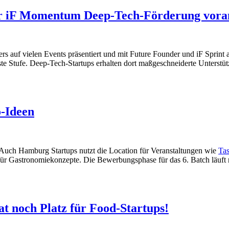
tor iF Momentum Deep-Tech-Förderung vora
uf vielen Events präsentiert und mit Future Founder und iF Sprint auc
te Stufe. Deep-Tech-Startups erhalten dort maßgeschneiderte Unterst
o-Ideen
. Auch Hamburg Startups nutzt die Location für Veranstaltungen wie
Tas
or für Gastronomiekonzepte. Die Bewerbungsphase für das 6. Batch läuft 
 noch Platz für Food-Startups!