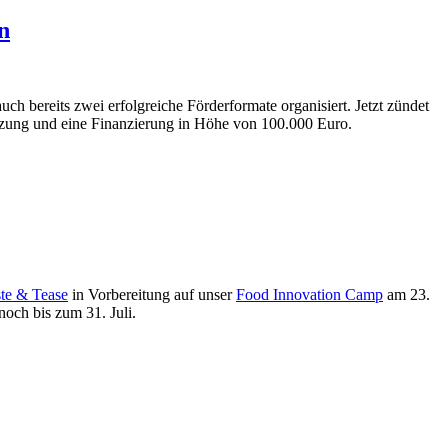
n
h bereits zwei erfolgreiche Förderformate organisiert. Jetzt zündet
ützung und eine Finanzierung in Höhe von 100.000 Euro.
te & Tease
in Vorbereitung auf unser
Food Innovation Camp
am 23.
noch bis zum 31. Juli.