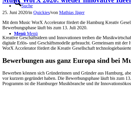
Music WorX 2020: wieder innovative Ideen
Suche
25. Juni 2020
/
in
Quickies
/
von
Mathias Jäger
Mit dem Music WorX Accelerator fördert die Hamburg Kreativ Gesell
Bewerbungsphase läuft bis zum 13. Juli 2020.
Menü
Menü
Kreative Geschäftsideen und Innovationen treiben die Musikwirtscha
digitale Erlös- und Geschäftsmodelle gebraucht. Gemeinsam mit der 
WorX Accelerator fördert die Kreativ Gesellschaft technologiebasiert
Bewerbungen aus ganz Europa sind bei 
Bewerben können sich Gründerinnen und Gründer aus Hamburg, aber a
vor kurzem gegründet haben. Die Bewerbungsphase läuft bis zum 13. J
Programms ist die Hamburger Musikbranche und ihr Innovationsökosys