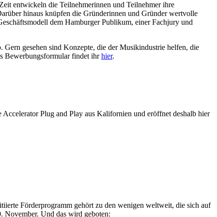
 Zeit entwickeln die Teilnehmerinnen und Teilnehmer ihre
Darüber hinaus knüpfen die Gründerinnen und Gründer wertvolle
 Geschäftsmodell dem Hamburger Publikum, einer Fachjury und
 Gern gesehen sind Konzepte, die der Musikindustrie helfen, die
as Bewerbungsformular findet ihr
hier
.
 Accelerator Plug and Play aus Kalifornien und eröffnet deshalb hier
iierte Förderprogramm gehört zu den wenigen weltweit, die sich auf
30. November. Und das wird geboten: