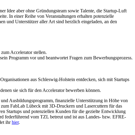
einer Idee aber ohne Gründungsteam sowie Talente, die Startup-Luft
te. In einer Reihe von Veranstaltungen erhalten potenzielle
 und Unterstützer aller Art sind herzlich eingeladen, an den
 zum Accelerator stellen.
r sein Programm vor und beantwortet Fragen zum Bewerbungsprozess.
Organisationen aus Schleswig-Holstein entdecken, sich mit Startups
denen sie sich für den Accelerator bewerben können.
g- und Ausbildungsprogramm, finanzielle Unterstützung in Höhe von
zum FabLab Lübeck mit 3D-Druckern und Lasercuttern für das
n Startups und potenziellen Kunden für die gezielte Entwicklung
wird federführend vom TZL betreut und ist aus Landes- bzw. EFRE-
et ihr
hier
.