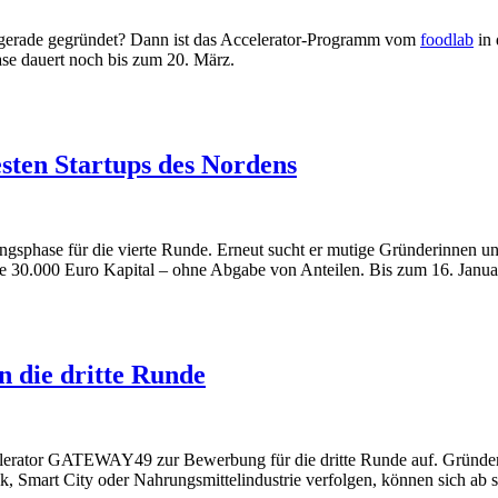
 gerade gegründet? Dann ist das Accelerator-Programm vom
foodlab
in 
ase dauert noch bis zum 20. März.
ten Startups des Nordens
phase für die vierte Runde. Erneut sucht er mutige Gründerinnen un
 30.000 Euro Kapital – ohne Abgabe von Anteilen. Bis zum 16. Janua
 die dritte Runde
celerator GATEWAY49 zur Bewerbung für die dritte Runde auf. Gründe
k, Smart City oder Nahrungsmittelindustrie verfolgen, können sich ab s