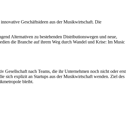
innovative Geschäftsideen aus der Musikwirtschaft. Die
ingend Alternativen zu bestehenden Distributionswegen und neue,
 Medien die Branche auf ihrem Weg durch Wandel und Krise: Im Music
 Gesellschaft nach Teams, die ihr Unternehmen noch nicht oder erst
e sich explizit an Startups aus der Musikwirtschaft wenden. Ziel des
kmetropole bleibt.