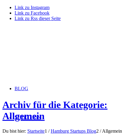
Link zu Instagram
Link zu Facebook
Link zu Rss dieser Seite
BLOG
Archiv für die Kategorie:
Allgemein
STARTERiN
Du bist hier:
Startseite
1
/
Hamburg Startups Blog
2
/
Allgemein