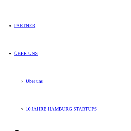
PARTNER
ÜBER UNS
Über uns
10 JAHRE HAMBURG STARTUPS