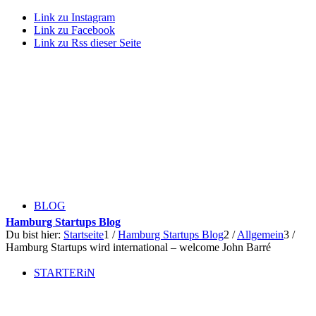
Link zu Instagram
Link zu Facebook
Link zu Rss dieser Seite
BLOG
Hamburg Startups Blog
Du bist hier:
Startseite
1
/
Hamburg Startups Blog
2
/
Allgemein
3
/
Hamburg Startups wird international – welcome John Barré
STARTERiN