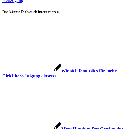
Neuzugang
Das könnte Dich auch interessieren
Wie sich femtastics für mehr
Gleichberechtigung einsetzt
Mom Hunting: Der Gewinn der