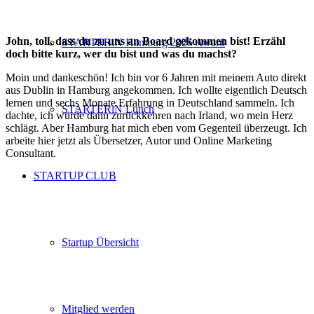
John, toll, dass du zu uns an Board gekommen bist! Erzähl
STARTERiN Hamburg 2025 Award
doch bitte kurz, wer du bist und was du machst?
Moin und dankeschön! Ich bin vor 6 Jahren mit meinem Auto direkt
aus Dublin in Hamburg angekommen. Ich wollte eigentlich Deutsch
lernen und sechs Monate Erfahrung in Deutschland sammeln. Ich
STARTERiN Lunch
dachte, ich würde dann zurückkehren nach Irland, wo mein Herz
schlägt. Aber Hamburg hat mich eben vom Gegenteil überzeugt. Ich
arbeite hier jetzt als Übersetzer, Autor und Online Marketing
Consultant.
STARTUP CLUB
Startup Übersicht
Mitglied werden