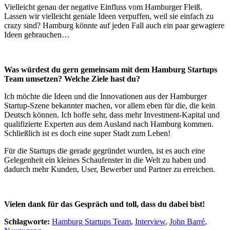
Vielleicht genau der negative Einfluss vom Hamburger Fleiß.
Lassen wir vielleicht geniale Ideen verpuffen, weil sie einfach zu
crazy sind? Hamburg könnte auf jeden Fall auch ein paar gewagtere
Ideen gebrauchen…
Was würdest du gern gemeinsam mit dem Hamburg Startups
Team umsetzen? Welche Ziele hast du?
Ich möchte die Ideen und die Innovationen aus der Hamburger
Startup-Szene bekannter machen, vor allem eben für die, die kein
Deutsch können. Ich hoffe sehr, dass mehr Investment-Kapital und
qualifizierte Experten aus dem Ausland nach Hamburg kommen.
Schließlich ist es doch eine super Stadt zum Leben!
Für die Startups die gerade gegründet wurden, ist es auch eine
Gelegenheit ein kleines Schaufenster in die Welt zu haben und
dadurch mehr Kunden, User, Bewerber und Partner zu erreichen.
Vielen dank für das Gespräch und toll, dass du dabei bist!
Schlagworte:
Hamburg Startups Team
,
Interview
,
John Barré
,