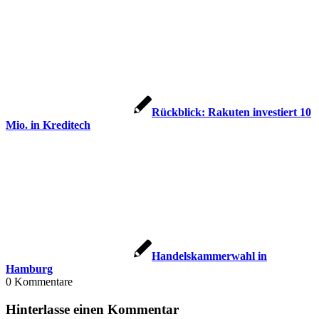
Rückblick: Rakuten investiert 10
Mio. in Kreditech
Handelskammerwahl in
Hamburg
0
Kommentare
Hinterlasse einen Kommentar