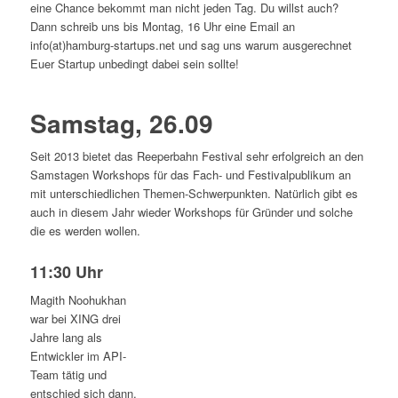
eine Chance bekommt man nicht jeden Tag. Du willst auch?
Dann schreib uns bis Montag, 16 Uhr eine Email an
info(at)hamburg-startups.net und sag uns warum ausgerechnet
Euer Startup unbedingt dabei sein sollte!
Samstag, 26.09
Seit 2013 bietet das Reeperbahn Festival sehr erfolgreich an den
Samstagen Workshops für das Fach- und Festivalpublikum an
mit unterschiedlichen Themen-Schwerpunkten. Natürlich gibt es
auch in diesem Jahr wieder Workshops für Gründer und solche
die es werden wollen.
11:30 Uhr
Magith Noohukhan
war bei XING drei
Jahre lang als
Entwickler im API-
Team tätig und
entschied sich dann,