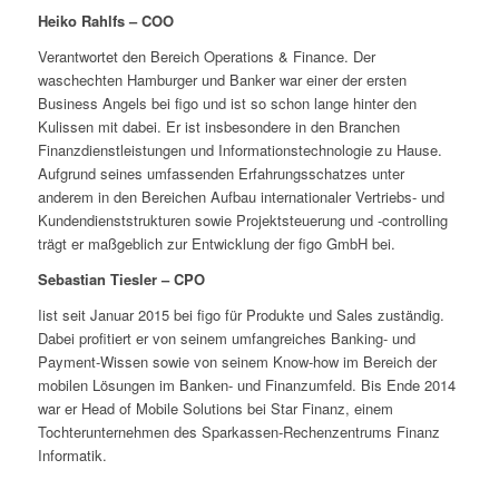
Heiko Rahlfs – COO
Verantwortet den Bereich Operations & Finance. Der
waschechten Hamburger und Banker war einer der ersten
Business Angels bei figo und ist so schon lange hinter den
Kulissen mit dabei. Er ist insbesondere in den Branchen
Finanzdienstleistungen und Informationstechnologie zu Hause.
Aufgrund seines umfassenden Erfahrungsschatzes unter
anderem in den Bereichen Aufbau internationaler Vertriebs- und
Kundendienststrukturen sowie Projektsteuerung und -controlling
trägt er maßgeblich zur Entwicklung der figo GmbH bei.
Sebastian Tiesler – CPO
Iist seit Januar 2015 bei figo für Produkte und Sales zuständig.
Dabei profitiert er von seinem umfangreiches Banking- und
Payment-Wissen sowie von seinem Know-how im Bereich der
mobilen Lösungen im Banken- und Finanzumfeld. Bis Ende 2014
war er Head of Mobile Solutions bei Star Finanz, einem
Tochterunternehmen des Sparkassen-Rechenzentrums Finanz
Informatik.