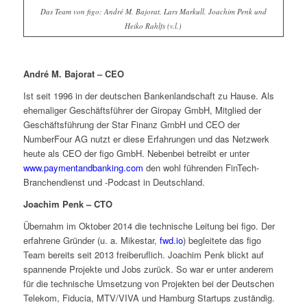
Das Team von figo: André M. Bajorat, Lars Markull, Joachim Penk und
Heiko Rahlfs (v.l.)
André M. Bajorat – CEO
Ist seit 1996 in der deutschen Bankenlandschaft zu Hause. Als
ehemaliger Geschäftsführer der Giropay GmbH, Mitglied der
Geschäftsführung der Star Finanz GmbH und CEO der
NumberFour AG nutzt er diese Erfahrungen und das Netzwerk
heute als CEO der figo GmbH. Nebenbei betreibt er unter
www.paymentandbanking.com
den wohl führenden FinTech-
Branchendienst und -Podcast in Deutschland.
Joachim Penk – CTO
Übernahm im Oktober 2014 die technische Leitung bei figo. Der
erfahrene Gründer (u. a. Mikestar,
fwd.io
) begleitete das figo
Team bereits seit 2013 freiberuflich. Joachim Penk blickt auf
spannende Projekte und Jobs zurück. So war er unter anderem
für die technische Umsetzung von Projekten bei der Deutschen
Telekom, Fiducia, MTV/VIVA und Hamburg Startups zuständig.