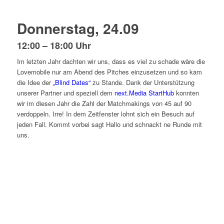
Donnerstag, 24.09
12:00 – 18:00 Uhr
Im letzten Jahr dachten wir uns, dass es viel zu schade wäre die
Lovemobile nur am Abend des Pitches einzusetzen und so kam
die Idee der
„Blind Dates“
zu Stande. Dank der Unterstützung
unserer Partner und speziell dem
next.Media StartHub
konnten
wir im diesen Jahr die Zahl der Matchmakings von 45 auf 90
verdoppeln. Irre! In dem Zeitfenster lohnt sich ein Besuch auf
jeden Fall. Kommt vorbei sagt Hallo und schnackt ne Runde mit
uns.