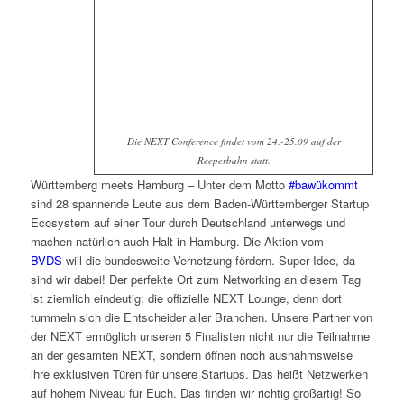
Die NEXT Conference findet vom 24.-25.09 auf der
Reeperbahn statt.
Württemberg meets Hamburg – Unter dem Motto
#bawükommt
sind 28 spannende Leute aus dem Baden-Württemberger Startup
Ecosystem auf einer Tour durch Deutschland unterwegs und
machen natürlich auch Halt in Hamburg. Die Aktion vom
BVDS
will die bundesweite Vernetzung fördern. Super Idee, da
sind wir dabei! Der perfekte Ort zum Networking an diesem Tag
ist ziemlich eindeutig: die offizielle NEXT Lounge, denn dort
tummeln sich die Entscheider aller Branchen. Unsere Partner von
der NEXT ermöglich unseren 5 Finalisten nicht nur die Teilnahme
an der gesamten NEXT, sondern öffnen noch ausnahmsweise
ihre exklusiven Türen für unsere Startups. Das heißt Netzwerken
auf hohem Niveau für Euch. Das finden wir richtig großartig! So