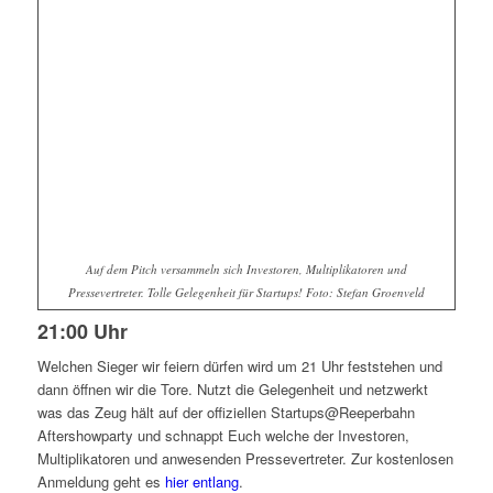
Auf dem Pitch versammeln sich Investoren, Multiplikatoren und
Pressevertreter. Tolle Gelegenheit für Startups! Foto: Stefan Groenveld
21:00 Uhr
Welchen Sieger wir feiern dürfen wird um 21 Uhr feststehen und
dann öffnen wir die Tore. Nutzt die Gelegenheit und netzwerkt
was das Zeug hält auf der offiziellen Startups@Reeperbahn
Aftershowparty und schnappt Euch welche der Investoren,
Multiplikatoren und anwesenden Pressevertreter. Zur kostenlosen
Anmeldung geht es
hier entlang
.