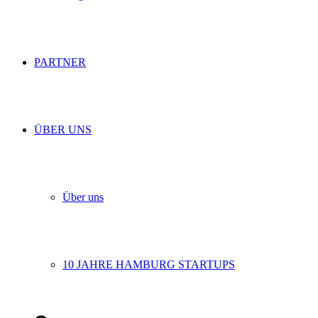
PARTNER
ÜBER UNS
Über uns
10 JAHRE HAMBURG STARTUPS