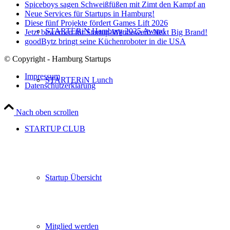
Spiceboys sagen Schweißfüßen mit Zimt den Kampf an
Neue Services für Startups in Hamburg!
Diese fünf Projekte fördert Games Lift 2026
STARTERiN Hamburg 2025 Award
Jetzt bewerben für Startup-Wettbewerb Next Big Brand!
goodBytz bringt seine Küchenroboter in die USA
© Copyright - Hamburg Startups
Impressum
STARTERiN Lunch
Datenschutzerklärung
Nach oben scrollen
STARTUP CLUB
Startup Übersicht
Mitglied werden