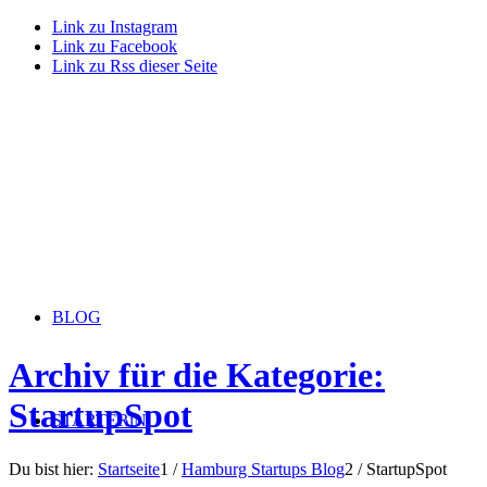
Link zu Instagram
Link zu Facebook
Link zu Rss dieser Seite
BLOG
Archiv für die Kategorie:
StartupSpot
STARTERiN
Du bist hier:
Startseite
1
/
Hamburg Startups Blog
2
/
StartupSpot