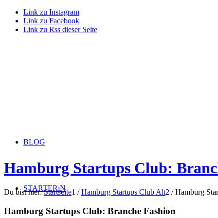
Link zu Instagram
Link zu Facebook
Link zu Rss dieser Seite
BLOG
Hamburg Startups Club: Branc
STARTERiN
Du bist hier:
Startseite
1
/
Hamburg Startups Club Alt
2
/
Hamburg Star
Hamburg Startups Club: Branche Fashion