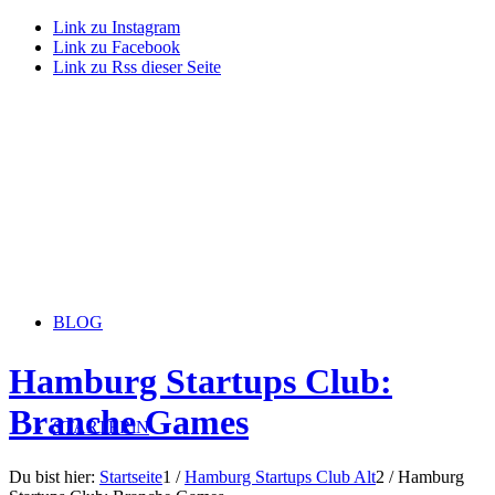
Link zu Instagram
Link zu Facebook
Link zu Rss dieser Seite
BLOG
Hamburg Startups Club:
Branche Games
STARTERiN
Du bist hier:
Startseite
1
/
Hamburg Startups Club Alt
2
/
Hamburg