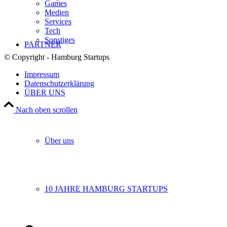
Games
Medien
Services
Tech
Sonstiges
PARTNER
© Copyright - Hamburg Startups
Impressum
Datenschutzerklärung
ÜBER UNS
Nach oben scrollen
Über uns
10 JAHRE HAMBURG STARTUPS