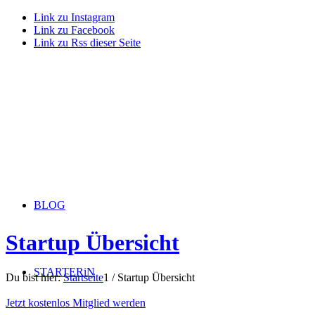
Link zu Instagram
Link zu Facebook
Link zu Rss dieser Seite
BLOG
Startup Übersicht
STARTERiN
Du bist hier:
Startseite
1
/
Startup Übersicht
Jetzt kostenlos Mitglied werden