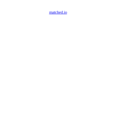
matched.io