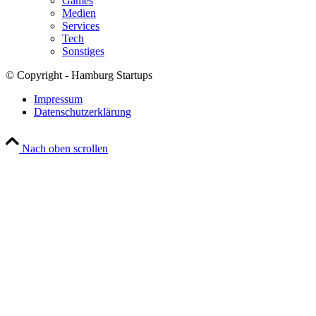
Games
Medien
Services
Tech
Sonstiges
© Copyright - Hamburg Startups
Impressum
Datenschutzerklärung
Nach oben scrollen