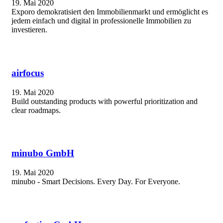
19. Mai 2020
Exporo demokratisiert den Immobilienmarkt und ermöglicht es
jedem einfach und digital in professionelle Immobilien zu
investieren.
airfocus
19. Mai 2020
Build outstanding products with powerful prioritization and
clear roadmaps.
minubo GmbH
19. Mai 2020
minubo - Smart Decisions. Every Day. For Everyone.