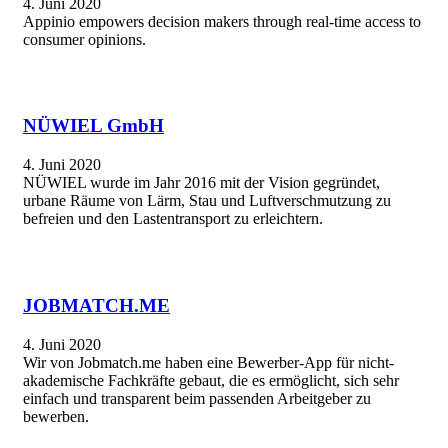
4. Juni 2020
Appinio empowers decision makers through real-time access to
consumer opinions.
NÜWIEL GmbH
4. Juni 2020
NÜWIEL wurde im Jahr 2016 mit der Vision gegründet,
urbane Räume von Lärm, Stau und Luftverschmutzung zu
befreien und den Lastentransport zu erleichtern.
JOBMATCH.ME
4. Juni 2020
Wir von Jobmatch.me haben eine Bewerber-App für nicht-
akademische Fachkräfte gebaut, die es ermöglicht, sich sehr
einfach und transparent beim passenden Arbeitgeber zu
bewerben.