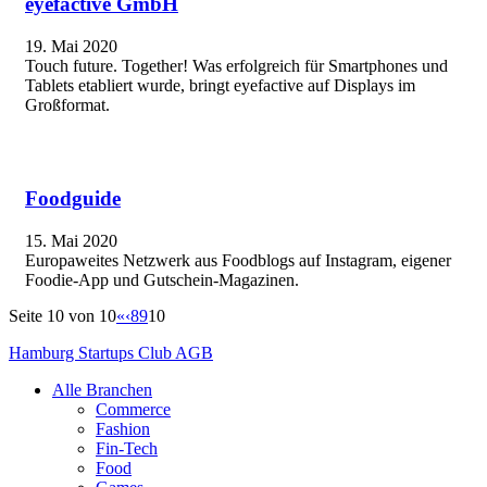
eyefactive GmbH
19. Mai 2020
Touch future. Together! Was erfolgreich für Smartphones und
Tablets etabliert wurde, bringt eyefactive auf Displays im
Großformat.
Foodguide
15. Mai 2020
Europaweites Netzwerk aus Foodblogs auf Instagram, eigener
Foodie-App und Gutschein-Magazinen.
Seite 10 von 10
«
‹
8
9
10
Hamburg Startups Club AGB
Alle Branchen
Commerce
Fashion
Fin-Tech
Food