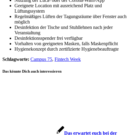
Nutzung der Luca- oder der Corona-Warn-App
Geeignete Location mit ausreichend Platz und
Lüftungssystem
Regelmäßiges Lüften der Tagungsräume über Fenster auch
möglich
Desinfektion der Tische und Stuhllehnen nach jeder
Veranstaltung
Desinfektionsspender frei verfügbar
Vorhalten von geeigneten Masken, falls Maskenpflicht
Hygienekonzept durch zertifizierte Hygienebeauftragte
Schlagworte:
Campus 75
,
Fintech Week
Das könnte Dich auch interessieren
Das erwartet euch bei der