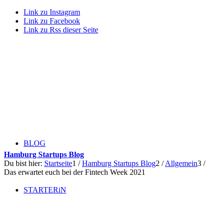
Link zu Instagram
Link zu Facebook
Link zu Rss dieser Seite
BLOG
Hamburg Startups Blog
Du bist hier:
Startseite
1
/
Hamburg Startups Blog
2
/
Allgemein
3
/
Das erwartet euch bei der Fintech Week 2021
STARTERiN