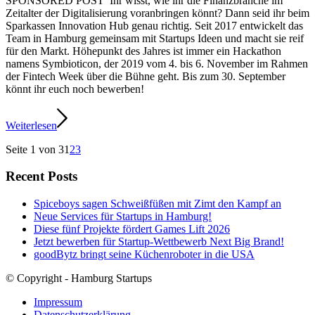
SPONSORED POST Ihr wisst, wie ihr die Finanzbranche im
Zeitalter der Digitalisierung voranbringen könnt? Dann seid ihr beim
Sparkassen Innovation Hub genau richtig. Seit 2017 entwickelt das
Team in Hamburg gemeinsam mit Startups Ideen und macht sie reif
für den Markt. Höhepunkt des Jahres ist immer ein Hackathon
namens Symbioticon, der 2019 vom 4. bis 6. November im Rahmen
der Fintech Week über die Bühne geht. Bis zum 30. September
könnt ihr euch noch bewerben!
Weiterlesen
Seite 1 von 3
1
2
3
Recent Posts
Spiceboys sagen Schweißfüßen mit Zimt den Kampf an
Neue Services für Startups in Hamburg!
Diese fünf Projekte fördert Games Lift 2026
Jetzt bewerben für Startup-Wettbewerb Next Big Brand!
goodBytz bringt seine Küchenroboter in die USA
© Copyright - Hamburg Startups
Impressum
Datenschutzerklärung