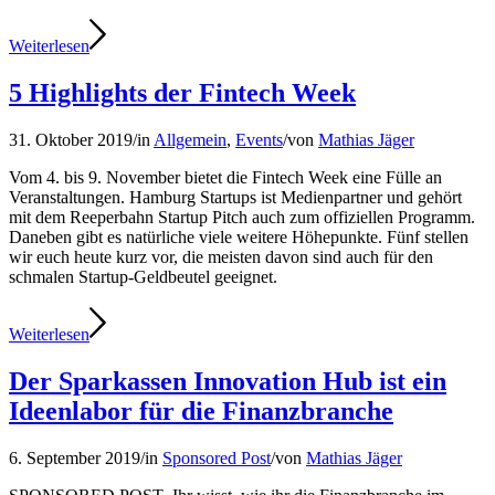
Weiterlesen
5 Highlights der Fintech Week
31. Oktober 2019
/
in
Allgemein
,
Events
/
von
Mathias Jäger
Vom 4. bis 9. November bietet die Fintech Week eine Fülle an
Veranstaltungen. Hamburg Startups ist Medienpartner und gehört
mit dem Reeperbahn Startup Pitch auch zum offiziellen Programm.
Daneben gibt es natürliche viele weitere Höhepunkte. Fünf stellen
wir euch heute kurz vor, die meisten davon sind auch für den
schmalen Startup-Geldbeutel geeignet.
Weiterlesen
Der Sparkassen Innovation Hub ist ein
Ideenlabor für die Finanzbranche
6. September 2019
/
in
Sponsored Post
/
von
Mathias Jäger