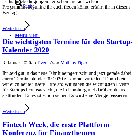
Teilnahmebedingungen herrschen und auf welche
Suche
Programmhöhepunkte ihr euch freuen könnt, erfahrt ihr in diesem
Beitrag.
Weiterlesen
Menü
Menü
Die wichtigsten Termine für den Startup-
Kalender 2020
3. Januar 2020
/
in
Events
/
von
Mathias Jäger
Ihr seid gut in das neue Jahr hineingerutscht und jetzt gerade dabei,
euren Terminkalender für 2020 zusammenzustellen? Dann bieten
wir euch heute unsere Hilfe an: Wir haben die wichtigsten Events
für Startups herausgesucht, die in Hamburg und darüber hinaus
stattfinden. Eines ist schon sicher: Es wird eine Menge passieren!
Weiterlesen
Fintech Week, die erste Plattform-
Konferenz für Finanzthemen