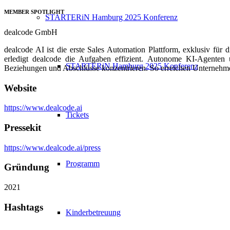
MEMBER SPOTLIGHT
STARTERiN Hamburg 2025 Konferenz
dealcode GmbH
dealcode AI ist die erste Sales Automation Plattform, exklusiv für 
erledigt dealcode die Aufgaben effizient. Autonome KI-Agenten
STARTERiN Hamburg 2025 Konferenz
Beziehungen und Abschlüsse konzentrieren. So erreichen Unternehmen
Website
https://www.dealcode.ai
Tickets
Pressekit
https://www.dealcode.ai/press
Programm
Gründung
2021
Hashtags
Kinderbetreuung