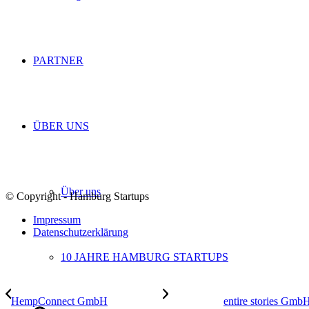
PARTNER
ÜBER UNS
Über uns
© Copyright - Hamburg Startups
Impressum
Datenschutzerklärung
10 JAHRE HAMBURG STARTUPS
HempConnect GmbH
entire stories Gmb