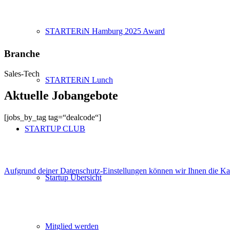
STARTERiN Hamburg 2025 Award
Branche
Sales-Tech
STARTERiN Lunch
Aktuelle Jobangebote
[jobs_by_tag tag=“dealcode“]
STARTUP CLUB
Aufgrund deiner Datenschutz-Einstellungen können wir Ihnen die Kart
Startup Übersicht
Mitglied werden