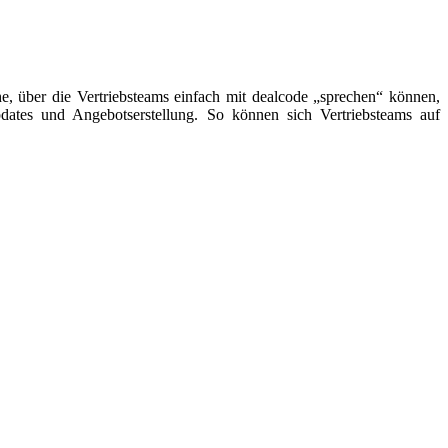
che, über die Vertriebsteams einfach mit dealcode „sprechen“ können,
ates und Angebotserstellung. So können sich Vertriebsteams auf