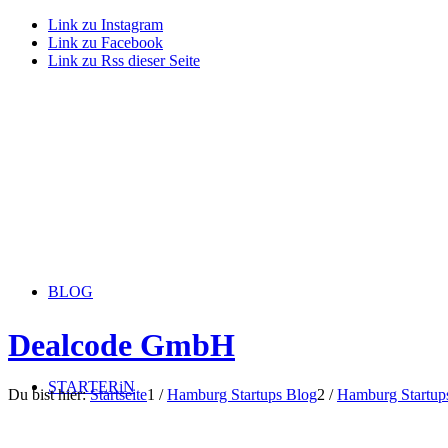
Link zu Instagram
Link zu Facebook
Link zu Rss dieser Seite
BLOG
Dealcode GmbH
STARTERiN
Du bist hier:
Startseite
1
/
Hamburg Startups Blog
2
/
Hamburg Startup