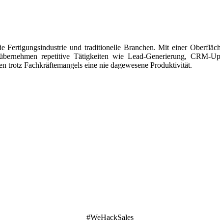
die Fertigungsindustrie und traditionelle Branchen. Mit einer Oberflä
 übernehmen repetitive Tätigkeiten wie Lead-Generierung, CRM-Upd
 trotz Fachkräftemangels eine nie dagewesene Produktivität.
#WeHackSales