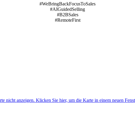
#WeBringBackFocusToSales
#AIGuidedSelling
#B2BSales
#RemoteFirst
e nicht anzeigen. Klicken Sie hier, um die Karte in einem neuen Fenst