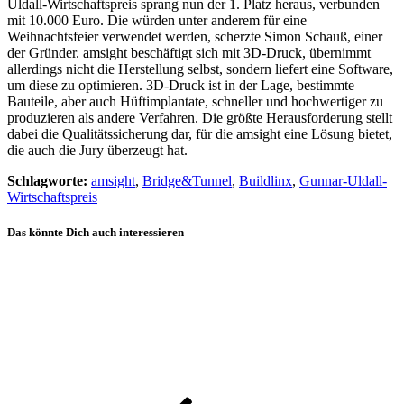
Uldall-Wirtschaftspreis sprang nun der 1. Platz heraus, verbunden
mit 10.000 Euro. Die würden unter anderem für eine
Weihnachtsfeier verwendet werden, scherzte Simon Schauß, einer
der Gründer. amsight beschäftigt sich mit 3D-Druck, übernimmt
allerdings nicht die Herstellung selbst, sondern liefert eine Software,
um diese zu optimieren. 3D-Druck ist in der Lage, bestimmte
Bauteile, aber auch Hüftimplantate, schneller und hochwertiger zu
produzieren als andere Verfahren. Die größte Herausforderung stellt
dabei die Qualitätssicherung dar, für die amsight eine Lösung bietet,
die auch die Jury überzeugt hat.
Schlagworte:
amsight
,
Bridge&Tunnel
,
Buildlinx
,
Gunnar-Uldall-
Wirtschaftspreis
Das könnte Dich auch interessieren