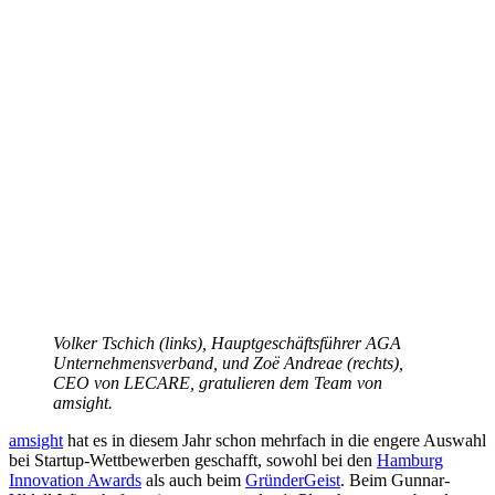
Volker Tschich (links), Hauptgeschäftsführer AGA
Unternehmensverband, und Zoë Andreae (rechts),
CEO von LECARE, gratulieren dem Team von
amsight.
amsight
hat es in diesem Jahr schon mehrfach in die engere Auswahl
bei Startup-Wettbewerben geschafft, sowohl bei den
Hamburg
Innovation Awards
als auch beim
GründerGeist
. Beim Gunnar-