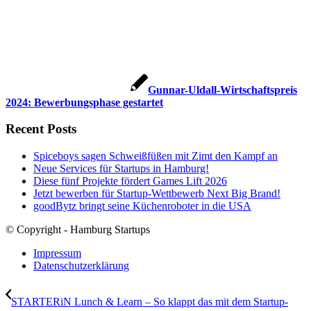
Gunnar-Uldall-Wirtschaftspreis
2024: Bewerbungsphase gestartet
Recent Posts
Spiceboys sagen Schweißfüßen mit Zimt den Kampf an
Neue Services für Startups in Hamburg!
Diese fünf Projekte fördert Games Lift 2026
Jetzt bewerben für Startup-Wettbewerb Next Big Brand!
goodBytz bringt seine Küchenroboter in die USA
© Copyright - Hamburg Startups
Impressum
Datenschutzerklärung
STARTERiN Lunch & Learn – So klappt das mit dem Startup-