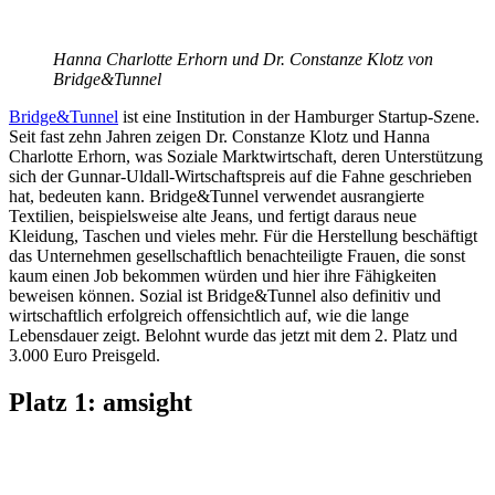
Hanna Charlotte Erhorn und Dr. Constanze Klotz von
Bridge&Tunnel
Bridge&Tunnel
ist eine Institution in der Hamburger Startup-Szene.
Seit fast zehn Jahren zeigen Dr. Constanze Klotz und Hanna
Charlotte Erhorn, was Soziale Marktwirtschaft, deren Unterstützung
sich der Gunnar-Uldall-Wirtschaftspreis auf die Fahne geschrieben
hat, bedeuten kann. Bridge&Tunnel verwendet ausrangierte
Textilien, beispielsweise alte Jeans, und fertigt daraus neue
Kleidung, Taschen und vieles mehr. Für die Herstellung beschäftigt
das Unternehmen gesellschaftlich benachteiligte Frauen, die sonst
kaum einen Job bekommen würden und hier ihre Fähigkeiten
beweisen können. Sozial ist Bridge&Tunnel also definitiv und
wirtschaftlich erfolgreich offensichtlich auf, wie die lange
Lebensdauer zeigt. Belohnt wurde das jetzt mit dem 2. Platz und
3.000 Euro Preisgeld.
Platz 1: amsight