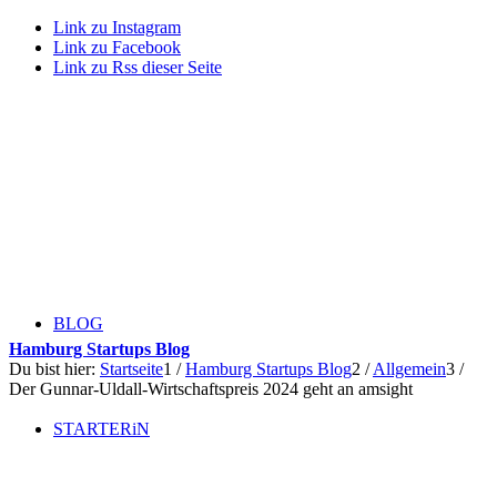
Link zu Instagram
Link zu Facebook
Link zu Rss dieser Seite
BLOG
Hamburg Startups Blog
Du bist hier:
Startseite
1
/
Hamburg Startups Blog
2
/
Allgemein
3
/
Der Gunnar-Uldall-Wirtschaftspreis 2024 geht an amsight
STARTERiN