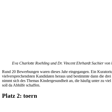
Eva Charlotte Roehling und Dr. Vincent Ehrhardt Suchier von
Rund 20 Bewerbungen waren dieses Jahr eingegangen. Ein Kuratorium,
vielversprechendsten Kandidaten heraus und bestimmte dann die drei P
nimmt sich des Themas Kindergesundheit an, die häufig unter zu viel
soll da Abhilfe schaffen.
Platz 2: toern