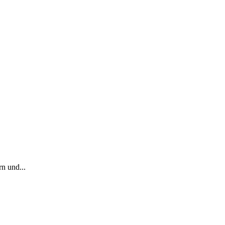
n und...