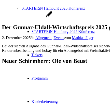
STARTERiN Hamburg 2025 Konferenz
Der Gunnar-Uldall-Wirtschaftspreis 202
STARTERiN Hamburg 2025 Konferenz
2. Dezember 2025
/
in
Allgemein
,
Events
/
von
Mathias Jäger
Bei der siebten Ausgabe des Gunnar-Uldall-Wirtschaftspreises siche
Retourenbearbeitung und hobay für ein Aboangebot mit Freizeitaktivit
Tickets
Neuer Schirmherr: Ole von Beust
Programm
Kinderbetreuung