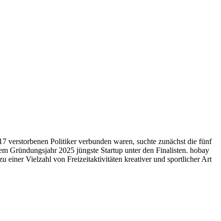
7 verstorbenen Politiker verbunden waren, suchte zunächst die fünf
dem Gründungsjahr 2025 jüngste Startup unter den Finalisten. hobay
ner Vielzahl von Freizeitaktivitäten kreativer und sportlicher Art