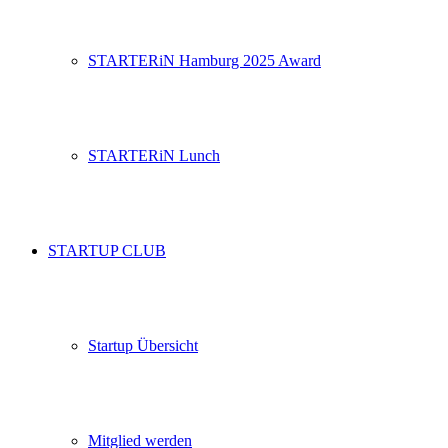
STARTERiN Hamburg 2025 Award
STARTERiN Lunch
STARTUP CLUB
Startup Übersicht
Mitglied werden