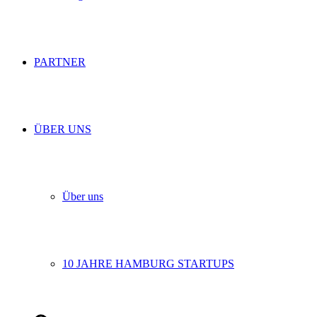
PARTNER
ÜBER UNS
Über uns
10 JAHRE HAMBURG STARTUPS