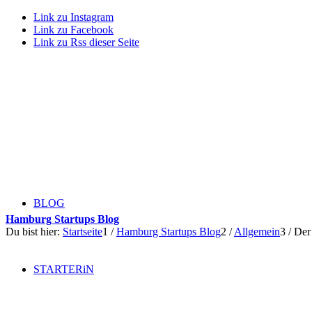
Link zu Instagram
Link zu Facebook
Link zu Rss dieser Seite
BLOG
Hamburg Startups Blog
Du bist hier:
Startseite
1
/
Hamburg Startups Blog
2
/
Allgemein
3
/
Der
STARTERiN