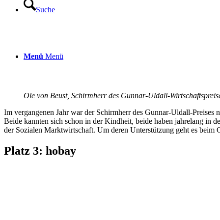
Suche
Menü
Menü
Ole von Beust, Schirmherr des Gunnar-Uldall-Wirtschaftspreis
Im vergangenen Jahr war der Schirmherr des Gunnar-Uldall-Preises noc
Beide kannten sich schon in der Kindheit, beide haben jahrelang in d
der Sozialen Marktwirtschaft. Um deren Unterstützung geht es beim Gu
Platz 3: hobay