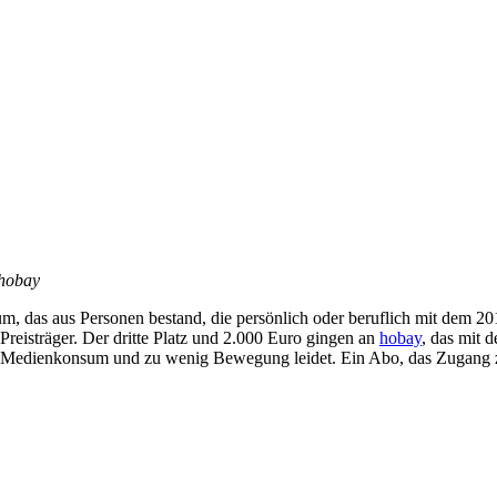
 hobay
 das aus Personen bestand, die persönlich oder beruflich mit dem 201
reisträger. Der dritte Platz und 2.000 Euro gingen an
hobay
, das mit 
 Medienkonsum und zu wenig Bewegung leidet. Ein Abo, das Zugang zu ei