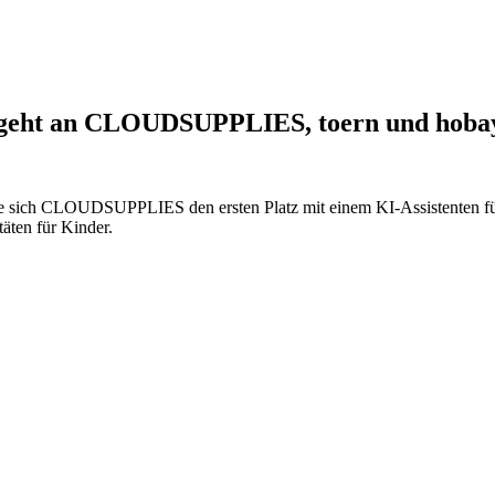
5 geht an CLOUDSUPPLIES, toern und hoba
rte sich CLOUDSUPPLIES den ersten Platz mit einem KI-Assistenten für 
äten für Kinder.