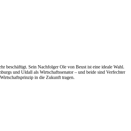
hr beschäftigt. Sein Nachfolger Ole von Beust ist eine ideale Wahl.
burgs und Uldall als Wirtschaftssenator – und beide sind Verfechter
irtschaftsprinzip in die Zukunft tragen.