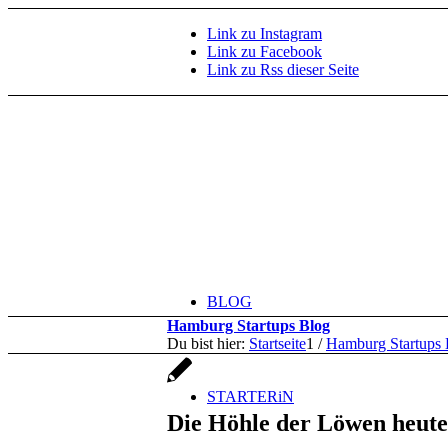
Link zu Instagram
Link zu Facebook
Link zu Rss dieser Seite
BLOG
Hamburg Startups Blog
Du bist hier:
Startseite
1
/
Hamburg Startups 
STARTERiN
Die Höhle der Löwen heute 