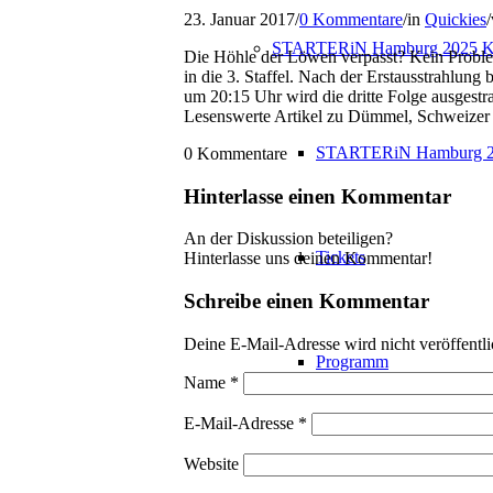
23. Januar 2017
/
0 Kommentare
/
in
Quickies
/
STARTERiN Hamburg 2025 K
Die Höhle der Löwen verpasst? Kein Proble
in die 3. Staffel. Nach der Erstausstrahlung
um 20:15 Uhr wird die dritte Folge ausgest
Lesenswerte Artikel zu Dümmel, Schweizer
STARTERiN Hamburg 2
0
Kommentare
Hinterlasse einen Kommentar
An der Diskussion beteiligen?
Tickets
Hinterlasse uns deinen Kommentar!
Schreibe einen Kommentar
Deine E-Mail-Adresse wird nicht veröffentli
Programm
Name
*
E-Mail-Adresse
*
Website
Kinderbetreuung