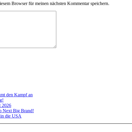
iesem Browser für meinen nächsten Kommentar speichern.
ward
imt den Kampf an
g!
t 2026
rb Next Big Brand!
 in die USA