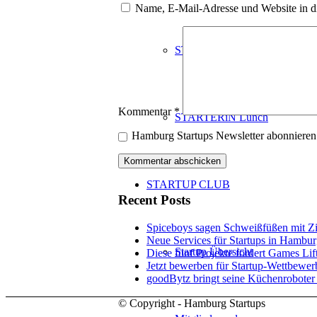
Name, E-Mail-Adresse und Website in d
STARTERiN Hamburg 2025 A
Kommentar
*
STARTERiN Lunch
Hamburg Startups Newsletter abonnieren
STARTUP CLUB
Recent Posts
Spiceboys sagen Schweißfüßen mit Z
Neue Services für Startups in Hambur
Startup Übersicht
Diese fünf Projekte fördert Games Lif
Jetzt bewerben für Startup-Wettbewe
goodBytz bringt seine Küchenroboter
© Copyright - Hamburg Startups