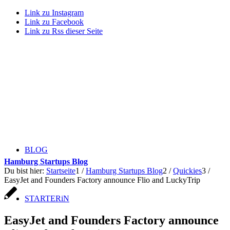
Link zu Instagram
Link zu Facebook
Link zu Rss dieser Seite
BLOG
Hamburg Startups Blog
Du bist hier:
Startseite
1
/
Hamburg Startups Blog
2
/
Quickies
3
/
EasyJet and Founders Factory announce Flio and LuckyTrip
STARTERiN
EasyJet and Founders Factory announce