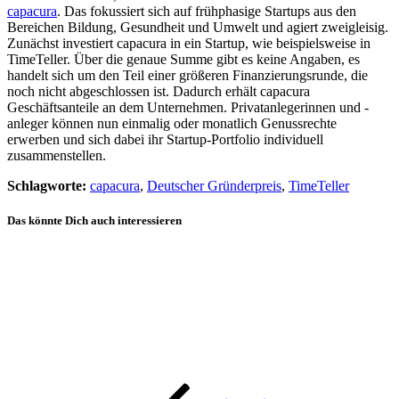
capacura
. Das fokussiert sich auf frühphasige Startups aus den
Bereichen Bildung, Gesundheit und Umwelt und agiert zweigleisig.
Zunächst investiert capacura in ein Startup, wie beispielsweise in
TimeTeller. Über die genaue Summe gibt es keine Angaben, es
handelt sich um den Teil einer größeren Finanzierungsrunde, die
noch nicht abgeschlossen ist. Dadurch erhält capacura
Geschäftsanteile an dem Unternehmen. Privatanlegerinnen und -
anleger können nun einmalig oder monatlich Genussrechte
erwerben und sich dabei ihr Startup-Portfolio individuell
zusammenstellen.
Schlagworte:
capacura
,
Deutscher Gründerpreis
,
TimeTeller
Das könnte Dich auch interessieren