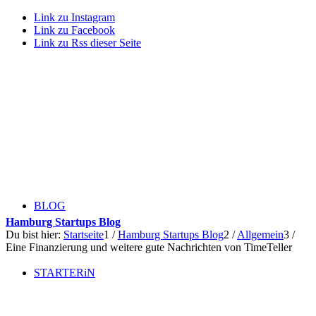
Link zu Instagram
Link zu Facebook
Link zu Rss dieser Seite
BLOG
Hamburg Startups Blog
Du bist hier:
Startseite
1
/
Hamburg Startups Blog
2
/
Allgemein
3
/
Eine Finanzierung und weitere gute Nachrichten von TimeTeller
STARTERiN