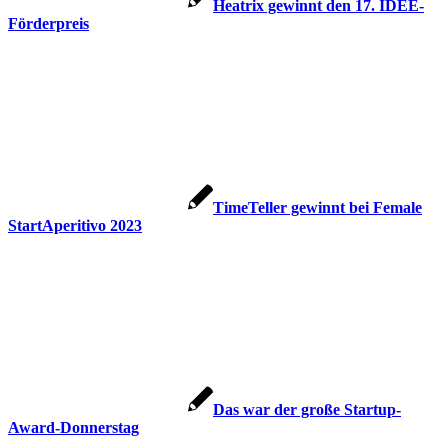
Heatrix gewinnt den 17. IDEE-
Förderpreis
TimeTeller gewinnt bei Female
StartAperitivo 2023
Das war der große Startup-
Award-Donnerstag