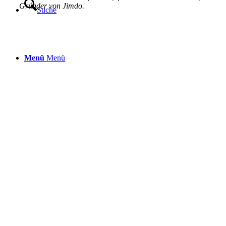
Gründer von Jimdo.
Suche
Menü
Menü