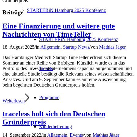
Gründerpreis
STARTERiN Hamburg 2025 Konferenz
Beiträge
Eine Finanzierung und weitere gute
Nachrichten von TimeTeller
STARTERiN Hamburg 2025 Konferenz
18. August 2025
/
in
Allgemein
,
Startup News
/
von
Mathias Jäger
Das Hamburger Medtech-Startup TimeTeller erfreut sich diesem
Sommer an einer Reihe von Erfolgen. Kürzlich wurde es in das
Tickets
Portfolio des Investmentunternehmens capacura aufgenommen und
eine aktuelle Studie bestätigt die Relevanz seines wissenschaftlichen
Ansatzes. Und am 9. September kann es auf eine Auszeichnung
beim begehrten Deutschen Gründerpreis hoffen.
Programm
Weiterlesen
traceless holt sich den Deutschen
Gründerpreis
Kinderbetreuung
14. September 2022
/
in
Allgemein
,
Events
/
von
Mathias Jäger