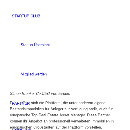
STARTUP CLUB
Startup Übersicht
Mitglied werden
Simon Brunke, Co-CEO von Exporo
Dabei öffnet sich die Plattform, die unter anderem eigene
PARTNER
Bestandsimmobilien für Anleger zur Verfügung stellt, auch für
europäische Top Real Estate Asset Manager. Diese Partner
können ihr Angebot an professionell verwalteten Immobilien in
europäischen Großstädten auf der Plattform vorstellen.