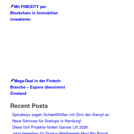
Mit FINEXITY per
Blockchain in Immobilien
investieren
Mega-Deal in der Fintech-
Branche – Exporo übernimmt
Zinsland
Recent Posts
Spiceboys sagen Schweißfüßen mit Zimt den Kampf an
Neue Services für Startups in Hamburg!
Diese fünf Projekte fördert Games Lift 2026
Jetzt bewerben für Startup-Wettbewerb Next Big Brand!