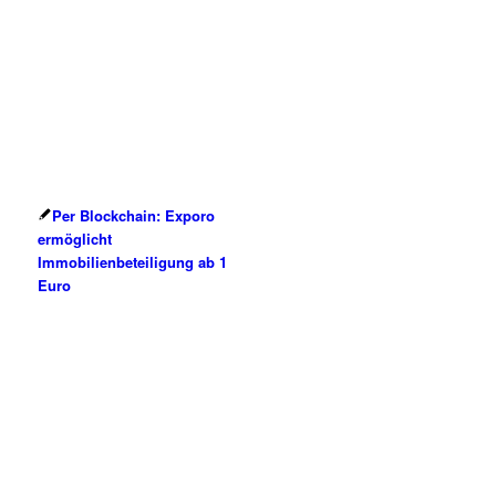
Per Blockchain: Exporo
ermöglicht
Immobilienbeteiligung ab 1
Euro