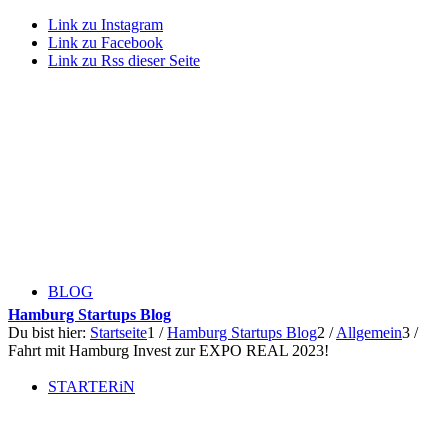
Link zu Instagram
Link zu Facebook
Link zu Rss dieser Seite
BLOG
Hamburg Startups Blog
Du bist hier:
Startseite
1
/
Hamburg Startups Blog
2
/
Allgemein
3
/
Fahrt mit Hamburg Invest zur EXPO REAL 2023!
STARTERiN