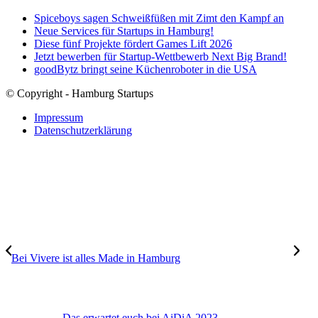
Spiceboys sagen Schweißfüßen mit Zimt den Kampf an
Neue Services für Startups in Hamburg!
Diese fünf Projekte fördert Games Lift 2026
Jetzt bewerben für Startup-Wettbewerb Next Big Brand!
goodBytz bringt seine Küchenroboter in die USA
© Copyright - Hamburg Startups
Impressum
Datenschutzerklärung
Bei Vivere ist alles Made in Hamburg
Das erwartet euch bei AiDiA 2023