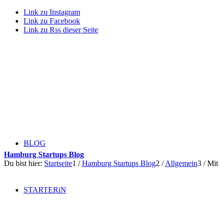
Link zu Instagram
Link zu Facebook
Link zu Rss dieser Seite
BLOG
Hamburg Startups Blog
Du bist hier:
Startseite
1
/
Hamburg Startups Blog
2
/
Allgemein
3
/
Mit
STARTERiN