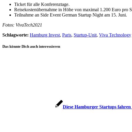
Ticket für alle Konferenztage.
Reisekostenübernahme in Höhe von maximal 1.200 Euro pro Sta
Teilnahme an Side Event German Startup Night am 15. Juni.
Fotos: VivaTech2021
Schlagworte:
Hamburg Invest
,
Paris
,
Startup-Unit
,
Viva Technology
Das könnte Dich auch interessieren
Diese Hamburger Startups fahre