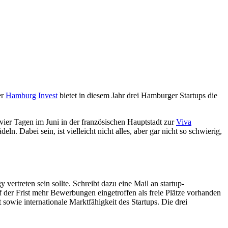
er
Hamburg Invest
bietet in diesem Jahr drei Hamburger Startups die
ier Tagen im Juni in der französischen Hauptstadt zur
Viva
n. Dabei sein, ist vielleicht nicht alles, aber gar nicht so schwierig,
ertreten sein sollte. Schreibt dazu eine Mail an startup-
 der Frist mehr Bewerbungen eingetroffen als freie Plätze vorhanden
 sowie internationale Marktfähigkeit des Startups. Die drei