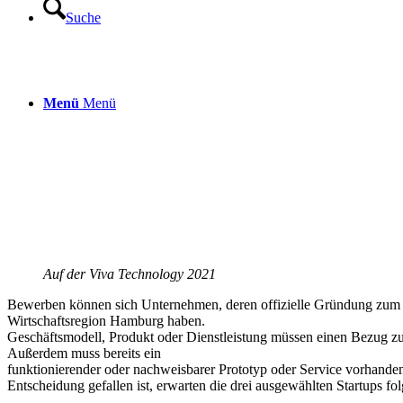
Suche
Menü
Menü
Auf der Viva Technology 2021
Bewerben können sich Unternehmen, deren offizielle Gründung zum Sti
Wirtschaftsregion Hamburg haben.
Geschäftsmodell, Produkt oder Dienstleistung müssen einen Bezug zu
Außerdem muss bereits ein
funktionierender oder nachweisbarer Prototyp oder Service vorhanden 
Entscheidung gefallen ist, erwarten die drei ausgewählten Startups fo