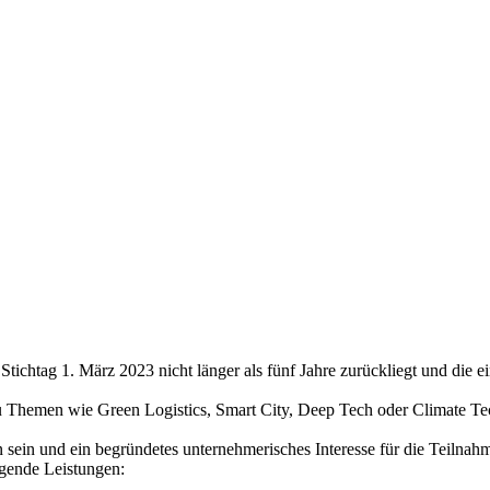
chtag 1. März 2023 nicht länger als fünf Jahre zurückliegt und die ei
 Themen wie Green Logistics, Smart City, Deep Tech oder Climate Tec
sein und ein begründetes unternehmerisches Interesse für die Teilnahme
lgende Leistungen: