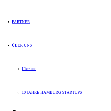
PARTNER
ÜBER UNS
Über uns
10 JAHRE HAMBURG STARTUPS