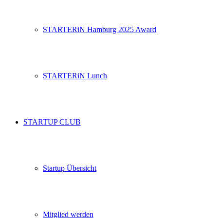
STARTERiN Hamburg 2025 Award
STARTERiN Lunch
STARTUP CLUB
Startup Übersicht
Mitglied werden