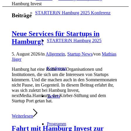
Hamburg Invest
STARTERiN Hamburg 2025 Konferenz
Beiträge
Neue Services für Startups in
Hamburg!
STARTERiN Hamburg 2025
5. August 2026
/
in
Allgemein
,
Startup News
/
von
Mathias
Jäger
Konferenz
Hamburg hat eine Reihe von Organisationen und
Institutionen, die sich um die Interessen von Startups
kümmern. Und die machen auch in den Sommermonaten
nicht Pause, im Gegenteil. In diesem Beitrag erfahrt ihr,
was sich zuletzt bei Hamburg Invest,
nextMedia.Hamburg, der Körber-Stiftung und dem
Tickets
Startup Port getan hat.
Weiterlesen
Programm
Fahrt mit Hamburg Invest zur