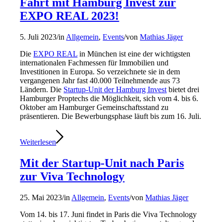
Fahrt mit Hamburg Invest zur
EXPO REAL 2023!
5. Juli 2023
/
in
Allgemein
,
Events
/
von
Mathias Jäger
Die
EXPO REAL
in München ist eine der wichtigsten
internationalen Fachmessen für Immobilien und
Investitionen in Europa. So verzeichnete sie in dem
vergangenen Jahr fast 40.000 Teilnehmende aus 73
Ländern. Die
Startup-Unit der Hamburg Invest
bietet drei
Hamburger Proptechs die Möglichkeit, sich vom 4. bis 6.
Oktober am Hamburger Gemeinschaftsstand zu
präsentieren. Die Bewerbungsphase läuft bis zum 16. Juli.
Weiterlesen
Mit der Startup-Unit nach Paris
zur Viva Technology
25. Mai 2023
/
in
Allgemein
,
Events
/
von
Mathias Jäger
Vom 14. bis 17. Juni findet in Paris die Viva Technology