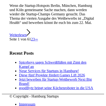
Wenn die Startup-Hotspots Berlin, München, Hamburg
und Köln gemeinsame Sache machen, dann werden
wieder die Startup-Champs Germany gesucht. Das
Thema der vierten Ausgabe des Wettbewerbs ist „Digital
Health“ und bewerben könnt ihr euch bis zum 22. Mai.
Weiterlesen
Seite 1 von 6
1
2
3
›
»
Recent Posts
Spiceboys sagen Schweißfüßen mit Zimt den
Kampf an
Neue Services für Startups in Hamburg!
Diese fünf Projekte fördert Games Lift 2026
Jetzt bewerben für Startup-Wettbewerb Next Big
Brand!
goodBytz bringt seine Küchenroboter in die USA
© Copyright - Hamburg Startups
Impressum