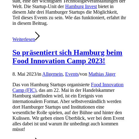
statt, eine der wichtigsten Technologieveranstaltungen der
Welt. Die Startup-Unit der
Hamburg Invest
bietet in
diesem Jahr drei Hamburger Startups die Möglichkeit,
Teil dieses Events zu sein. Wie das funktioniert, erfahrt ihr
in diesem Beitrag.
Weiterlesen
So präsentiert sich Hamburg beim
Food Innovation Camp 2023!
8. Mai 2023
/
in
Allgemein
,
Events
/
von
Mathias Jäger
Das von Hamburg Startups organisierte
Food Innovation
Camp (FIC)
, das am 22. Mai in der Handelskammer
Hamburg stattfinden wird, ist ein Ereignis von
internationalem Format. Aber selbstverständlich werden
dort Hamburger Startups und Institutionen eine
wesentliche Rolle spielen, auf der Bühne und hinter den
Kulissen. Wir geben einen Überblick, wer bei dem Event
alles dabei ist und warum ihr unbedingt auch kommen
müsst!