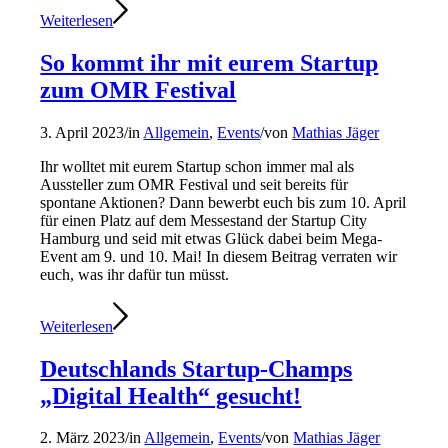
Weiterlesen
So kommt ihr mit eurem Startup
zum OMR Festival
3. April 2023
/
in
Allgemein
,
Events
/
von
Mathias Jäger
Ihr wolltet mit eurem Startup schon immer mal als
Aussteller zum OMR Festival und seit bereits für
spontane Aktionen? Dann bewerbt euch bis zum 10. April
für einen Platz auf dem Messestand der Startup City
Hamburg und seid mit etwas Glück dabei beim Mega-
Event am 9. und 10. Mai! In diesem Beitrag verraten wir
euch, was ihr dafür tun müsst.
Weiterlesen
Deutschlands Startup-Champs
„Digital Health“ gesucht!
2. März 2023
/
in
Allgemein
,
Events
/
von
Mathias Jäger