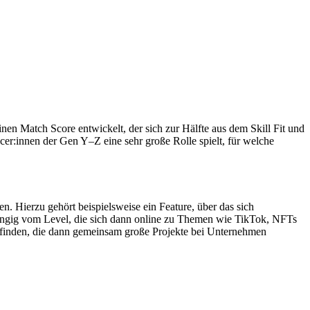
en Match Score entwickelt, der sich zur Hälfte aus dem Skill Fit und
ncer:innen der Gen Y–Z eine sehr große Rolle spielt, für welche
n. Hierzu gehört beispielsweise ein Feature, über das sich
ängig vom Level, die sich dann online zu Themen wie TikTok, NFTs
 finden, die dann gemeinsam große Projekte bei Unternehmen