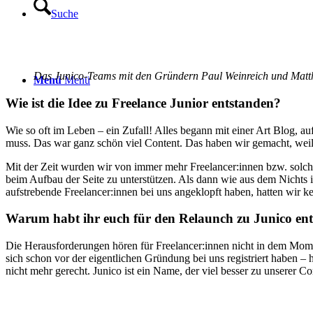
Suche
Das Junico-Teams mit den Gründern Paul Weinreich und Matt
Menü
Menü
Wie ist die Idee zu Freelance Junior entstanden?
Wie so oft im Leben – ein Zufall! Alles begann mit einer Art Blog, 
muss. Das war ganz schön viel Content. Das haben wir gemacht, weil 
Mit der Zeit wurden wir von immer mehr Freelancer:innen bzw. solche
beim Aufbau der Seite zu unterstützen. Als dann wie aus dem Nicht
aufstrebende Freelancer:innen bei uns angeklopft haben, hatten wir
Warum habt ihr euch für den Relaunch zu Junico ent
Die Herausforderungen hören für Freelancer:innen nicht in dem Moment 
sich schon vor der eigentlichen Gründung bei uns registriert haben –
nicht mehr gerecht. Junico ist ein Name, der viel besser zu unserer 