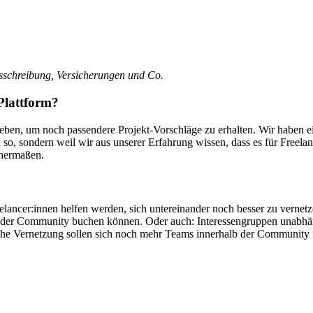
sschreibung, Versicherungen und Co.
Plattform?
eben, um noch passendere Projekt-Vorschläge zu erhalten. Wir haben ein
ch so, sondern weil wir aus unserer Erfahrung wissen, dass es für Freela
chermaßen.
elancer:innen helfen werden, sich untereinander noch besser zu vernetze
us der Community buchen können. Oder auch: Interessengruppen unabh
iche Vernetzung sollen sich noch mehr Teams innerhalb der Community