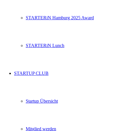
STARTERiN Hamburg 2025 Award
STARTERiN Lunch
STARTUP CLUB
Startup Übersicht
Mitglied werden