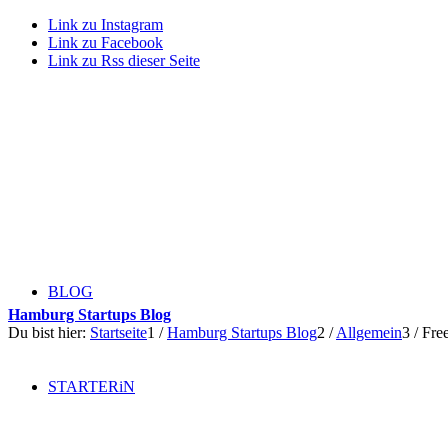
Link zu Instagram
Link zu Facebook
Link zu Rss dieser Seite
BLOG
Hamburg Startups Blog
Du bist hier:
Startseite
1
/
Hamburg Startups Blog
2
/
Allgemein
3
/
Free
STARTERiN