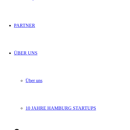
PARTNER
ÜBER UNS
Über uns
10 JAHRE HAMBURG STARTUPS