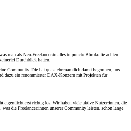
as man als Neu-Freelancer:in alles in puncto Bürokratie achten
einerlei Durchblick hatten.
leine Community. Die hat quasi ehrenamtlich damit begonnen, uns
und dazu ein renommierter DAX-Konzern mit Projekten für
igentlicht erst richtig los. Wir haben viele aktive Nutzer:innen, die
m, was die Freelancer:innen unserer Community leisten, schon lange