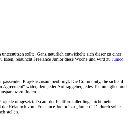
nterstützen sollte. Ganz natürlich entwickelte sich dieser zu einer
zu lösen, relauncht Freelance Junior diese Woche und wird zu
Junico
.
ür passenden Projekte zusammenbringt. Die Community, die sich auf
rson Agreement“ wider, dem jeder Auftraggeber, jedes Teammitglied und
ansparenz zu finden.
jekte umgesetzt. Da auf der Plattform allerdings nicht mehr
zt der Relaunch von „Freelance Junior“ zu „Junico“. Dadurch soll es
h stellen.