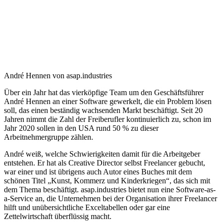
André Hennen von asap.industries
Über ein Jahr hat das vierköpfige Team um den Geschäftsführer
André Hennen an einer Software gewerkelt, die ein Problem lösen
soll, das einen beständig wachsenden Markt beschäftigt. Seit 20
Jahren nimmt die Zahl der Freiberufler kontinuierlich zu, schon im
Jahr 2020 sollen in den USA rund 50 % zu dieser
Arbeitnehmergruppe zählen.
André weiß, welche Schwierigkeiten damit für die Arbeitgeber
entstehen. Er hat als Creative Director selbst Freelancer gebucht,
war einer und ist übrigens auch Autor eines Buches mit dem
schönen Titel „Kunst, Kommerz und Kinderkriegen“, das sich mit
dem Thema beschäftigt. asap.industries bietet nun eine Software-as-
a-Service an, die Unternehmen bei der Organisation ihrer Freelancer
hilft und unübersichtliche Exceltabellen oder gar eine
Zettelwirtschaft überflüssig macht.