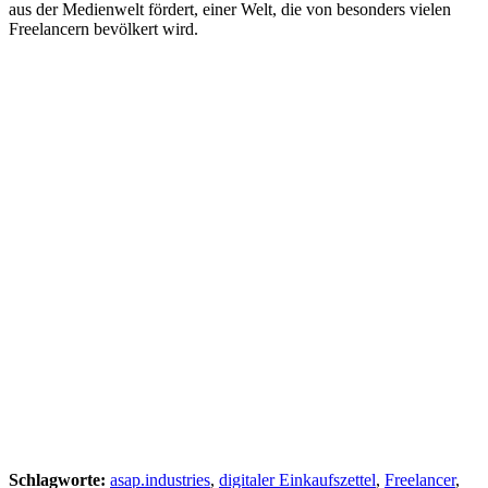
aus der Medienwelt fördert, einer Welt, die von besonders vielen
Freelancern bevölkert wird.
Schlagworte:
asap.industries
,
digitaler Einkaufszettel
,
Freelancer
,