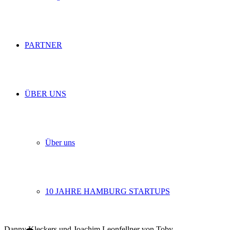
PARTNER
ÜBER UNS
Über uns
10 JAHRE HAMBURG STARTUPS
Danny Kleckers und Joachim Leonfellner von Toby