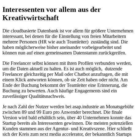
Interessenten vor allem aus der
Kreativwirtschaft
Die cloudbasierte Datenbank ist vor allem für größere Unternehmen
interessant, bei denen für die Einstellung von freien Mitarbeitern
mehrere Personen (HR wie auch Teamleiter) zuständig sind. Die
haben möglicherweise bisher aneinander vorbeigearbeitet und
können nun auf einen gemeinsamen Datenstamm zurückgreifen.
Die Freelancer selbst können mit ihren Profilen verbunden werden,
um die Daten aktuell zu halten. Es ist auch möglich, dutzende
Freelancer gleichzeitig per Mail oder Chatbot anzufragen, die mit
einem Klick antworten können, ob sie Zeit haben oder nicht. Am
Ende der Buchung bekommt der Teamleiter eine Erinnerung, die
Buchung zu bewerten. Auch häufige Engagements sind ein
zuverlässiger Qualitätsnachweis.
Je nach Zahl der Nutzer werden bei asap.industrie an Monatsgebühr
zwischen 89 und 99 Euro pro Anwender berechnet. Die finale
Version wird bald erhältlich sein, über 40 Unternehmen konnte das
Startup bereits als Interessenten gewinnen. Die meisten potenziellen
Kunden stammen aus der Agentur- und Kreativszene. Hier schließt
sich der Kreis zum next media accelerator, der bekanntlich Startups