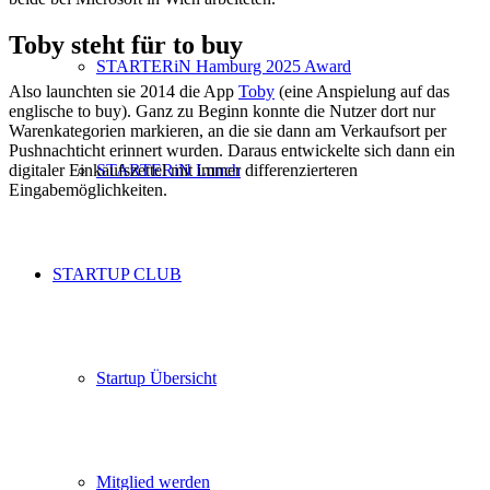
Toby steht für to buy
STARTERiN Hamburg 2025 Award
Also launchten sie 2014 die App
Toby
(eine Anspielung auf das
englische to buy). Ganz zu Beginn konnte die Nutzer dort nur
Warenkategorien markieren, an die sie dann am Verkaufsort per
Pushnachticht erinnert wurden. Daraus entwickelte sich dann ein
digitaler Einkaufszettel mit immer differenzierteren
STARTERiN Lunch
Eingabemöglichkeiten.
STARTUP CLUB
Startup Übersicht
Mitglied werden