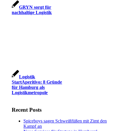
GRYN sorgt für
nachhaltige Logistik
Logistik
StartAperitivo: 8 Gründe
für Hamburg als
Logistikmetropole
Recent Posts
Spiceboys sagen Schweißfüßen mit Zimt den
Kampf an