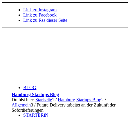
Link zu Instagram
Link zu Facebook
Link zu Rss dieser Seite
BLOG
Hamburg Startups Blog
Du bist hier:
Startseite
1
/
Hamburg Startups Blog
2
/
Allgemein
3
/
Future Delivery arbeitet an der Zukunft der
Sofortlieferungen
STARTERiN