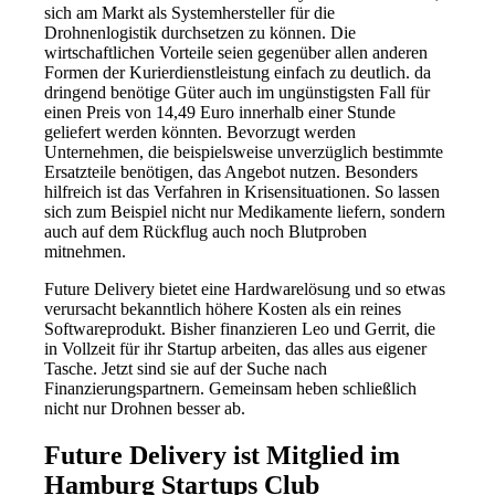
sich am Markt als Systemhersteller für die
Drohnenlogistik durchsetzen zu können. Die
wirtschaftlichen Vorteile seien gegenüber allen anderen
Formen der Kurierdienstleistung einfach zu deutlich. da
dringend benötige Güter auch im ungünstigsten Fall für
einen Preis von 14,49 Euro innerhalb einer Stunde
geliefert werden könnten. Bevorzugt werden
Unternehmen, die beispielsweise unverzüglich bestimmte
Ersatzteile benötigen, das Angebot nutzen. Besonders
hilfreich ist das Verfahren in Krisensituationen. So lassen
sich zum Beispiel nicht nur Medikamente liefern, sondern
auch auf dem Rückflug auch noch Blutproben
mitnehmen.
Future Delivery bietet eine Hardwarelösung und so etwas
verursacht bekanntlich höhere Kosten als ein reines
Softwareprodukt. Bisher finanzieren Leo und Gerrit, die
in Vollzeit für ihr Startup arbeiten, das alles aus eigener
Tasche. Jetzt sind sie auf der Suche nach
Finanzierungspartnern. Gemeinsam heben schließlich
nicht nur Drohnen besser ab.
Future Delivery ist Mitglied im
Hamburg Startups Club