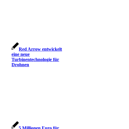
Red Arrow entwickelt
eine neue
Turbinentechnologie für
Drohnen
5 Millionen Euro für