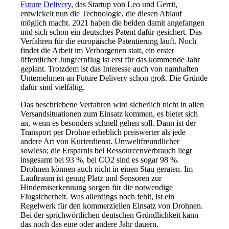
Future Delivery
, das Startup von Leo und Gerrit,
entwickelt nun die Technologie, die diesen Ablauf
möglich macht. 2021 haben die beiden damit angefangen
und sich schon ein deutsches Patent dafür gesichert. Das
Verfahren für die europäische Patentierung läuft. Noch
findet die Arbeit im Verborgenen statt, ein erster
öffentlicher Jungfernflug ist erst für das kommende Jahr
geplant. Trotzdem ist das Interesse auch von namhaften
Unternehmen an Future Delivery schon groß. Die Gründe
dafür sind vielfältig.
Das beschriebene Verfahren wird sicherlich nicht in allen
Versandsituationen zum Einsatz kommen, es bietet sich
an, wenn es besonders schnell gehen soll. Dann ist der
Transport per Drohne erheblich preiswerter als jede
andere Art von Kurierdienst. Umweltfreundlicher
sowieso; die Ersparnis bei Ressourcenverbrauch liegt
insgesamt bei 93 %, bei CO2 sind es sogar 98 %.
Drohnen können auch nicht in einen Stau geraten. Im
Lauftraum ist genug Platz und Sensoren zur
Hinderniserkennung sorgen für die notwendige
Flugsicherheit. Was allerdings noch fehlt, ist ein
Regelwerk für den kommerziellen Einsatz von Drohnen.
Bei der sprichwörtlichen deutschen Gründlichkeit kann
das noch das eine oder andere Jahr dauern.