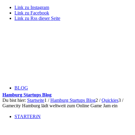
Link zu Instagram
Link zu Facebook
Link zu Rss dieser Seite
BLOG
Hamburg Startups Blog
Du bist hier:
Startseite
1
/
Hamburg Startups Blog
2
/
Quickies
3
/
Gamecity Hamburg lädt weltweit zum Online Game Jam ein
STARTERiN