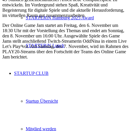
entwickeln. Im Vordergrund stehen Spaß, Kreativität und
Begeisterung für digitale Spiele und die aktuelle Herausforderung,
im virtuellen Raum gut zusammenzuarbeiten.
STARTERiN Hamburg 2025 Award
Der Online Game Jam startet am Freitag, den 6. November um
18:30 Uhr mit der Vorstellung des Themas und endet am Sonntag,
den 8. November um 16:00 Uhr. Ausgewählte Spiele des Game
Jams stellt anschließend Twitch-Streamerin OddNina
in einem Live
STARTERiN Lunch
Let’s Play vor. Am Samstag, den 7. November, wird im Rahmen des
PLAY20-Streams über den Fortschritt der Teams des Online Game
Jam berichtet.
STARTUP CLUB
Startup Übersicht
Mitglied werden