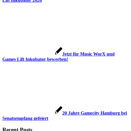
Lift Inkubator 2026
Jetzt für Music WorX und
Games Lift Inkubator bewerben!
20 Jahre Gamecity Hamburg bei
Senatsempfang gefeiert
Recent Posts