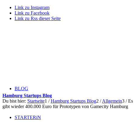
Link zu Instagram
Link zu Facebook
Link zu Rss dieser Seite
BLOG
Hamburg Startups Blog
Du bist hier:
Startseite
1
/
Hamburg Startups Blog
2
/
Allgemein
3
/
Es
gibt wieder 400.000 Euro für Prototypen von Gamecity Hamburg
STARTERiN