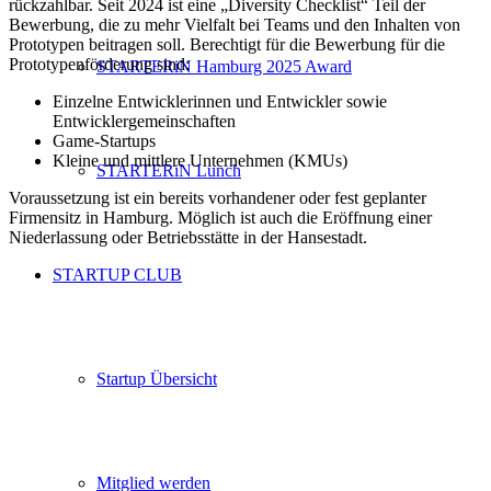
rückzahlbar. Seit 2024 ist eine „Diversity Checklist“ Teil der
Bewerbung, die zu mehr Vielfalt bei Teams und den Inhalten von
Prototypen beitragen soll. Berechtigt für die Bewerbung für die
Prototypenförderung sind:
STARTERiN Hamburg 2025 Award
Einzelne Entwicklerinnen und Entwickler sowie
Entwicklergemeinschaften
Game-Startups
Kleine und mittlere Unternehmen (KMUs)
STARTERiN Lunch
Voraussetzung ist ein bereits vorhandener oder fest geplanter
Firmensitz in Hamburg. Möglich ist auch die Eröffnung einer
Niederlassung oder Betriebsstätte in der Hansestadt.
STARTUP CLUB
Startup Übersicht
Mitglied werden