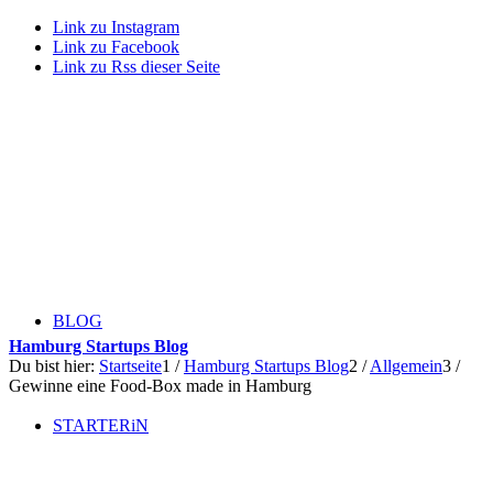
Link zu Instagram
Link zu Facebook
Link zu Rss dieser Seite
BLOG
Hamburg Startups Blog
Du bist hier:
Startseite
1
/
Hamburg Startups Blog
2
/
Allgemein
3
/
Gewinne eine Food-Box made in Hamburg
STARTERiN