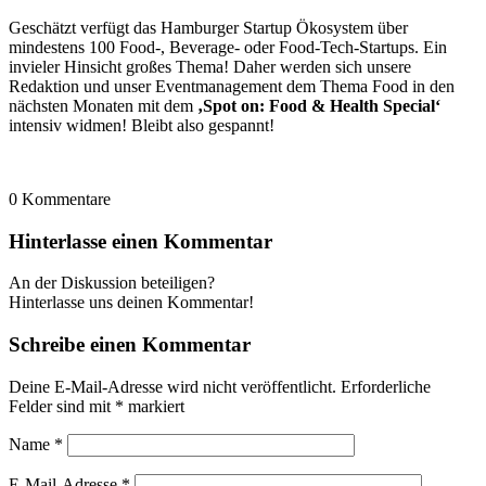
Geschätzt verfügt das Hamburger Startup Ökosystem über
mindestens 100 Food-, Beverage- oder Food-Tech-Startups. Ein
invieler Hinsicht großes Thema! Daher werden sich unsere
Redaktion und unser Eventmanagement dem Thema Food in den
nächsten Monaten mit dem
‚Spot on: Food & Health Special‘
intensiv widmen! Bleibt also gespannt!
0
Kommentare
Hinterlasse einen Kommentar
An der Diskussion beteiligen?
Hinterlasse uns deinen Kommentar!
Schreibe einen Kommentar
Deine E-Mail-Adresse wird nicht veröffentlicht.
Erforderliche
Felder sind mit
*
markiert
Name
*
E-Mail-Adresse
*