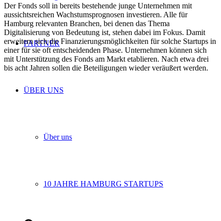
Der Fonds soll in bereits bestehende junge Unternehmen mit
aussichtsreichen Wachstumsprognosen investieren. Alle für
Hamburg relevanten Branchen, bei denen das Thema
Digitalisierung von Bedeutung ist, stehen dabei im Fokus. Damit
erweitern sich die Finanzierungsmöglichkeiten für solche Startups in
PARTNER
einer für sie oft entscheidenden Phase. Unternehmen können sich
mit Unterstützung des Fonds am Markt etablieren. Nach etwa drei
bis acht Jahren sollen die Beteiligungen wieder veräußert werden.
ÜBER UNS
Über uns
10 JAHRE HAMBURG STARTUPS