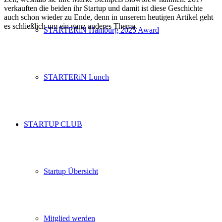
verkauften die beiden ihr Startup und damit ist diese Geschichte
auch schon wieder zu Ende, denn in unserem heutigen Artikel geht
es schließlich um ein ganz anderes Thema.
STARTERiN Hamburg 2025 Award
STARTERiN Lunch
STARTUP CLUB
Startup Übersicht
Mitglied werden