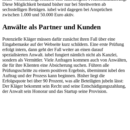
Diese Möglichkeit bestand bisher nur bei Streitwerten ab
sechsstelligen Beträgen. iubel wird dagegen bei Ansprüchen
zwischen 1.000 und 50.000 Euro aktiv.
Anwälte als Partner und Kunden
Potenzielle Kläger müssen dafür zunächst ihren Fall über eine
Eingabemaske auf der Webseite kurz schildern. Eine erste Prüfung
erfolgt intern, dann geht der Fall weiter an einen darauf
spezialisierten Anwalt. iubel fungiert nämlich nicht als Kanzlei,
sondern als Vermittler. Viele Anfragen kommen auch von Anwälten,
die für ihre Klienten eine Absicherung suchen. Führen alle
Prüfungsschritte zu einem positiven Ergebnis, übernimmt iubel den
Auftrag und der Prozess kann beginnen. Bisher liegt die
Erfolgsquote bei über 90 Prozent, was alle Beteiligten jubeln lässt:
Der Kläger bekommt sein Recht und seine Entschädigungszahlung,
der Anwalt sein Honorar und das Startup seine Provision.