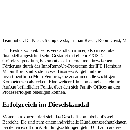
Team iubel: Dr. Niclas Stemplewski, Tilman Besch, Robin Geist, Mat
Ein Restrisiko bleibt selbstverständlich immer, also muss iubel
finanziell abgesichert sein. Gestartet mit einem EXIST-
Gründerstipendium, bekommt das Unternehmen inzwischen
Förderung durch das InnoRampUp-Programm der IFB Hamburg.
Mit an Bord sind zudem zwei Business Angel und die
Investmentfirma Motu Ventures, die zusammen alle wichtigen
Kompetenzen abdecken. Eine weitere Einnahmequelle ist ein im
Aufbau befindlicher Fonds, über den sich Family Offices an den
Prozesserfolgen beteiligen können.
Erfolgreich im Dieselskandal
Momentan konzentriert sich das Geschäft von iubel auf zwei
Bereiche. Da sind zum einem individuelle Kündigungsschutzklagen,
bei denen es oft um Abfindungszahlungen geht. Und zum anderen