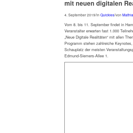
mit neuen digitalen Re
/
/
4. September 2019
in
Quickies
von
Mathia
Vom 8. bis 11. September findet in Ha
Veranstalter erwarten fast 1.000 Teiln
„Neue Digitale Realitäten“ mit allen T
Programm stehen zahlreiche Keynotes, 
Schauplatz der meisten Veranstaltungsp
Edmund-Siemers-Allee 1.