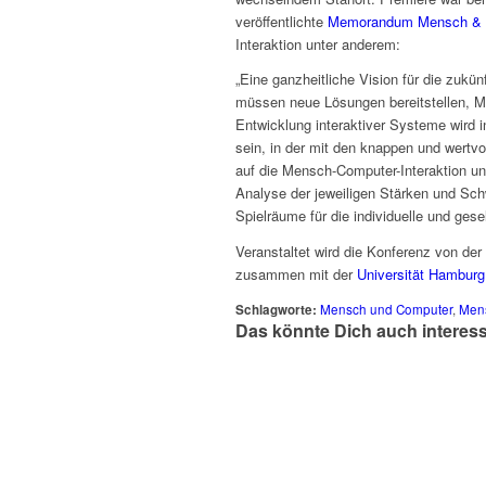
veröffentlichte
Memorandum Mensch & 
Interaktion unter anderem:
„Eine ganzheitliche Vision für die zukün
müssen neue Lösungen bereitstellen, M
Entwicklung interaktiver Systeme wird i
sein, in der mit den knappen und wert
auf die Mensch-Computer-Interaktion u
Analyse der jeweiligen Stärken und S
Spielräume für die individuelle und gese
Veranstaltet wird die Konferenz von der
zusammen mit der
Universität Hamburg
Schlagworte:
Mensch und Computer
,
Mens
Das könnte Dich auch interes