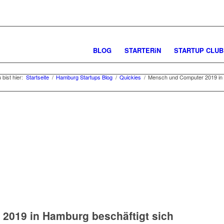
BLOG
STARTERiN
STARTUP CLUB
 bist hier:
Startseite
/
Hamburg Startups Blog
/
Quickies
/
Mensch und Computer 2019 in Ha
2019 in Hamburg beschäftigt sich