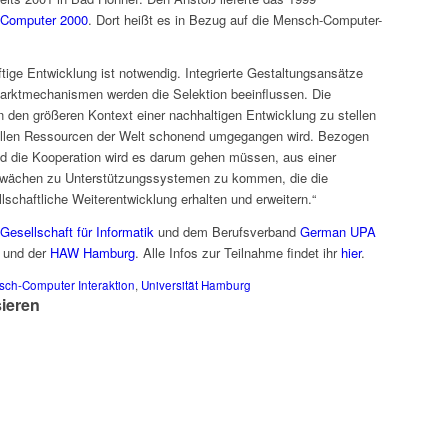
Computer 2000
. Dort heißt es in Bezug auf die Mensch-Computer-
ftige Entwicklung ist notwendig. Integrierte Gestaltungsansätze
arktmechanismen werden die Selektion beeinflussen. Die
n den größeren Kontext einer nachhaltigen Entwicklung zu stellen
vollen Ressourcen der Welt schonend umgegangen wird. Bezogen
nd die Kooperation wird es darum gehen müssen, aus einer
chwächen zu Unterstützungssystemen zu kommen, die die
llschaftliche Weiterentwicklung erhalten und erweitern.“
Gesellschaft für Informatik
und dem Berufsverband
German UPA
und der
HAW Hamburg
. Alle Infos zur Teilnahme findet ihr
hier
.
ch-Computer Interaktion
,
Universität Hamburg
sieren