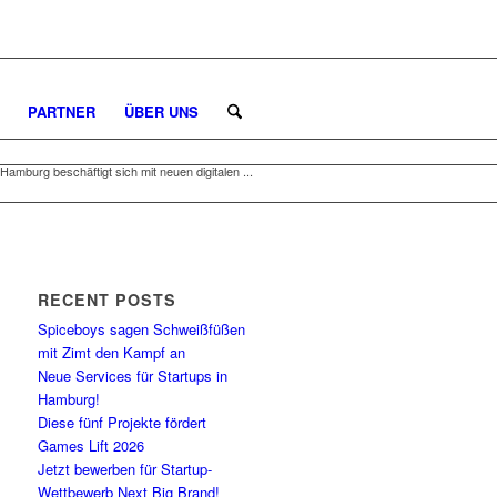
PARTNER
ÜBER UNS
mburg beschäftigt sich mit neuen digitalen ...
RECENT POSTS
Spiceboys sagen Schweißfüßen
mit Zimt den Kampf an
Neue Services für Startups in
Hamburg!
Diese fünf Projekte fördert
Games Lift 2026
Jetzt bewerben für Startup-
Wettbewerb Next Big Brand!