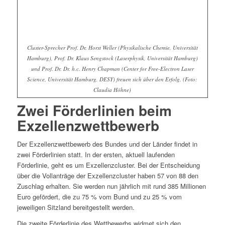
Cluster-Sprecher Prof. Dr. Horst Weller (Physikalische Chemie, Universität
Hamburg), Prof. Dr. Klaus Sengstock (Laserphysik, Universität Hamburg)
und Prof. Dr. Dr. h.c. Henry Chapman (Center for Free-Electron Laser
Science, Universität Hamburg, DESY) freuen sich über den Erfolg. (Foto:
Claudia Höhne)
Zwei Förderlinien beim
Exzellenzwettbewerb
Der Exzellenzwettbewerb des Bundes und der Länder findet in
zwei Förderlinien statt. In der ersten, aktuell laufenden
Förderlinie, geht es um Exzellenzcluster. Bei der Entscheidung
über die Vollanträge der Exzellenzcluster haben 57 von 88 den
Zuschlag erhalten. Sie werden nun jährlich mit rund 385 Millionen
Euro gefördert, die zu 75 % vom Bund und zu 25 % vom
jeweiligen Sitzland bereitgestellt werden.
Die zweite Förderlinie des Wettbewerbs widmet sich den